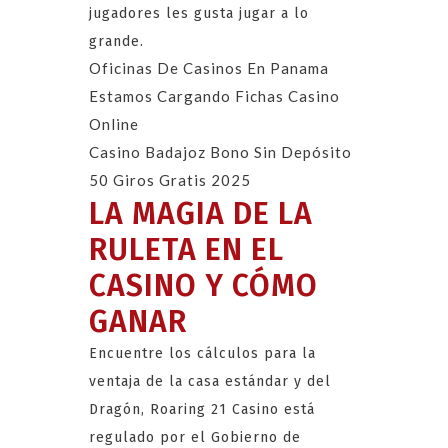
jugadores les gusta jugar a lo
grande.
Oficinas De Casinos En Panama
Estamos Cargando Fichas Casino
Online
Casino Badajoz Bono Sin Depósito
50 Giros Gratis 2025
LA MAGIA DE LA
RULETA EN EL
CASINO Y CÓMO
GANAR
Encuentre los cálculos para la
ventaja de la casa estándar y del
Dragón, Roaring 21 Casino está
regulado por el Gobierno de