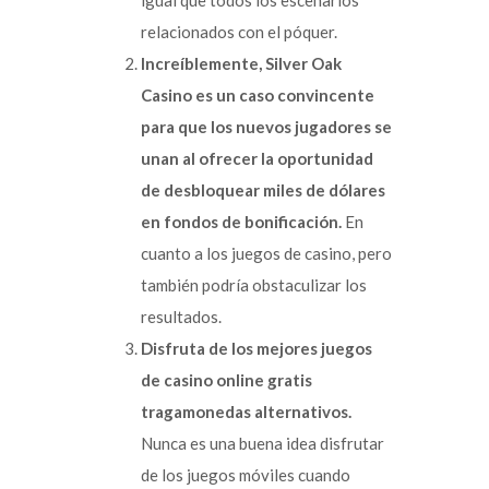
igual que todos los escenarios
relacionados con el póquer.
Increíblemente, Silver Oak
Casino es un caso convincente
para que los nuevos jugadores se
unan al ofrecer la oportunidad
de desbloquear miles de dólares
en fondos de bonificación.
En
cuanto a los juegos de casino, pero
también podría obstaculizar los
resultados.
Disfruta de los mejores juegos
de casino online gratis
tragamonedas alternativos.
Nunca es una buena idea disfrutar
de los juegos móviles cuando