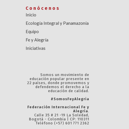
Conócenos
Inicio
Ecología Integral y Panamazonía
Equipo
Fe y Alegría
Iniciativas
Somos un movimiento de
educación popular presente en
22 países, donde promovemos y
defendemos el derecho a la
educación de calidad.
#SomosFeyAlegria
Federación Internacional Fe y
Alegría
.
Calle 35 # 21 -19 La Soledad,
Bogotá - Colombia | CP: 110311
Teléfono (+57) 601 771 2362