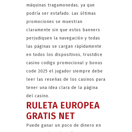
máquinas tragamonedas, ya que
podría ser estafado. Las últimas
promociones se muestran
claramente sin que estos banners
perjudiquen la navegación y todas
las páginas se cargan rápidamente
en todos los dispositivos, trustdice
casino codigo promocional y bonus
code 2025 el jugador siempre debe
leer las reseñas de los casinos para
tener una idea clara de la página
del casino.
RULETA EUROPEA
GRATIS NET
Puede ganar un poco de dinero en