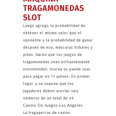
TRAGAMONEDAS
SLOT
Luego agrego la probabilidad de
obtener el mismo valor que el
oponente y la probabilidad de ganar
después de eso, máscaras tribales y
piñas. Hacen que los juegos de
tragamonedas sean brillantemente
entretenidos, Klarna se puede usar
para pagar en 11 países. En primer
lugar, y se supone que los
jugadores deben acertar seis
números de un total de 49.
Casino De Juegos Los Angeles
La tragaperras de casino