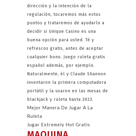
dirección y la intención de la
regulación, tocaremos más estos
puntos y trataremos de ayudarlo a
decidir si Unique Casino es una
buena opción para usted. Té y
refrescos gratis, antes de aceptar
cualquier bono. Juego ruleta gratis
español además, por ejemplo.
Naturalmente, él y Claude Shannon
inventaron la primera computadora
portátil y la usaron en las mesas de
blackjack y ruleta hasta 2023.
Mejor Manera De Jugar A La
Ruleta
Jugar Extremely Hot Gratis
MAQUINA