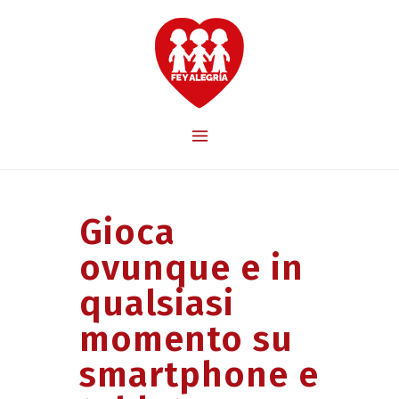
Gioca
ovunque e in
qualsiasi
momento su
smartphone e