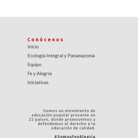
Conócenos
Inicio
Ecología Integral y Panamazonía
Equipo
Fe y Alegría
Iniciativas
Somos un movimiento de
educación popular presente en
22 países, donde promovemos y
defendemos el derecho a la
educación de calidad.
#SomosFeyAlegria