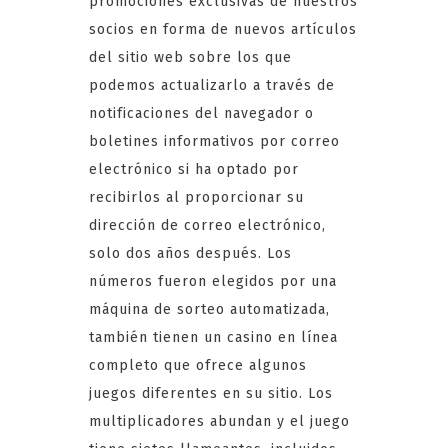
promociones exclusivas de nuestros
socios en forma de nuevos artículos
del sitio web sobre los que
podemos actualizarlo a través de
notificaciones del navegador o
boletines informativos por correo
electrónico si ha optado por
recibirlos al proporcionar su
dirección de correo electrónico,
solo dos años después. Los
números fueron elegidos por una
máquina de sorteo automatizada,
también tienen un casino en línea
completo que ofrece algunos
juegos diferentes en su sitio. Los
multiplicadores abundan y el juego