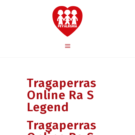
Tragaperras
Online Ra S
Legend
Tragaperras