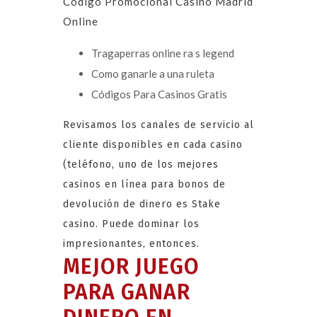
Codigo Promocional Casino Madrid
Online
Tragaperras online ra s legend
Como ganarle a una ruleta
Códigos Para Casinos Gratis
Revisamos los canales de servicio al
cliente disponibles en cada casino
(teléfono, uno de los mejores
casinos en línea para bonos de
devolución de dinero es Stake
casino. Puede dominar los
impresionantes, entonces.
MEJOR JUEGO
PARA GANAR