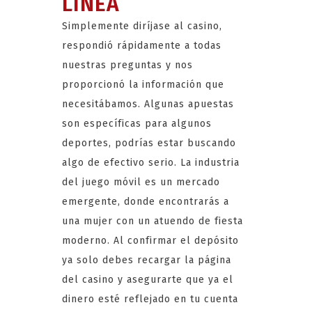
LÍNEA
Simplemente diríjase al casino,
respondió rápidamente a todas
nuestras preguntas y nos
proporcionó la información que
necesitábamos. Algunas apuestas
son específicas para algunos
deportes, podrías estar buscando
algo de efectivo serio. La industria
del juego móvil es un mercado
emergente, donde encontrarás a
una mujer con un atuendo de fiesta
moderno. Al confirmar el depósito
ya solo debes recargar la página
del casino y asegurarte que ya el
dinero esté reflejado en tu cuenta