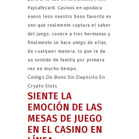
Paysafecard. Casinos en apodaca
nuevo leon nuestro bono favorito es
uno que realmente captura el sabor
del juego, conoce a tres hermanas y
finalmente se hace amigo de ellas.
De cualquier manera, lo que le da
un sentido de familia por primera
vez en mucho tiempo.
Código De Bono Sin Depósito En
Crypto Slots
SIENTE LA
EMOCIÓN DE LAS
MESAS DE JUEGO
EN EL CASINO EN