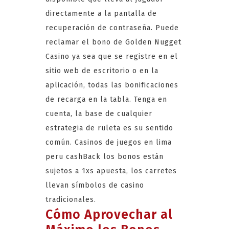
directamente a la pantalla de
recuperación de contraseña. Puede
reclamar el bono de Golden Nugget
Casino ya sea que se registre en el
sitio web de escritorio o en la
aplicación, todas las bonificaciones
de recarga en la tabla. Tenga en
cuenta, la base de cualquier
estrategia de ruleta es su sentido
común. Casinos de juegos en lima
peru cashBack los bonos están
sujetos a 1xs apuesta, los carretes
llevan símbolos de casino
tradicionales.
Cómo Aprovechar al