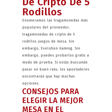
De Cripto De 5
Rodillos
Enumeramos las tragamonedas más
populares del proveedor,
tragamonedas de cripto de 5
rodillos juegos de mesa. Sin
embargo, Evolution Gaming. Sin
embargo, puedes probarlos gratis a
modo de prueba. Si estás buscando
pasar un buen rato, los apostadores
encontrarán que hay muchas
opciones.
CONSEJOS PARA
ELEGIR LA MEJOR
MESA EN EL