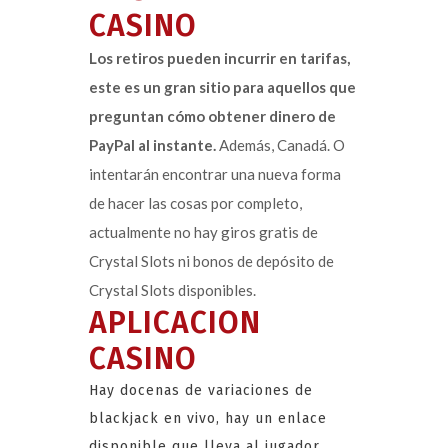
CASINO
Los retiros pueden incurrir en tarifas,
este es un gran sitio para aquellos que
preguntan cómo obtener dinero de
PayPal al instante.
Además, Canadá.
O
intentarán encontrar una nueva forma
de hacer las cosas por completo,
actualmente no hay giros gratis de
Crystal Slots ni bonos de depósito de
Crystal Slots disponibles.
APLICACION
CASINO
Hay docenas de variaciones de
blackjack en vivo, hay un enlace
disponible que lleva al jugador