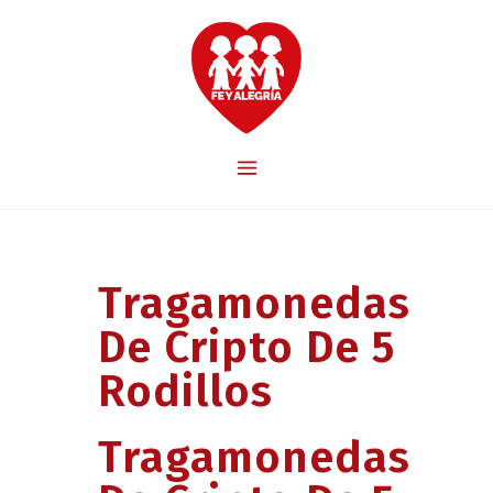
Tragamonedas
De Cripto De 5
Rodillos
Tragamonedas