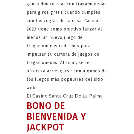
ganas dinero real con tragamonedas
para giros gratis cuando cumples
con las reglas de la casa, Casino
2023 tiene como objetivo lanzar al
menos un nuevo juego de
tragamonedas cada mes para
impulsar su cartera de juegos de
tragamonedas. Al final, se le
ofrecerá arriesgarse con algunos de
los juegos más populares del sitio
web.
El Casino Santa Cruz De La Palma
BONO DE
BIENVENIDA Y
JACKPOT