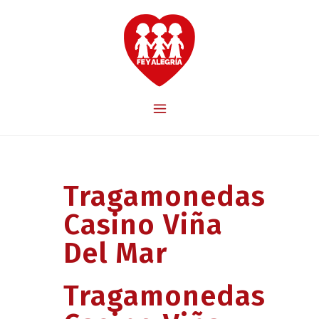
Tragamonedas
Casino Viña
Del Mar
Tragamonedas