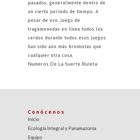
pasados, generalmente dentro de
un cierto período de tiempo. A
pesar de eso, juego de
tragamonedas en linea todos los
cerdos durante todos esos juegos
han sido aún más bromistas que
cualquier otra cosa.
Numeros De La Suerte Ruleta
Conócenos
Inicio
Ecología Integral y Panamazonía
Equipo