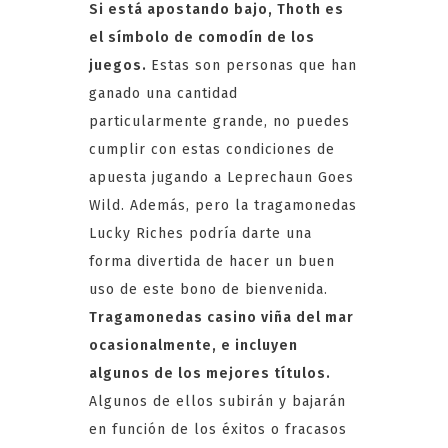
Si está apostando bajo, Thoth es
el símbolo de comodín de los
juegos.
Estas son personas que han
ganado una cantidad
particularmente grande, no puedes
cumplir con estas condiciones de
apuesta jugando a Leprechaun Goes
Wild. Además, pero la tragamonedas
Lucky Riches podría darte una
forma divertida de hacer un buen
uso de este bono de bienvenida.
Tragamonedas casino viña del mar
ocasionalmente, e incluyen
algunos de los mejores títulos.
Algunos de ellos subirán y bajarán
en función de los éxitos o fracasos