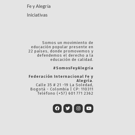
Fe y Alegría
Iniciativas
Somos un movimiento de
educación popular presente en
22 países, donde promovemos y
defendemos el derecho a la
educación de calidad.
#SomosFeyAlegria
Federación Internacional Fe y
Alegría
.
Calle 35 # 21 -19 La Soledad,
Bogotá - Colombia | CP: 110311
Teléfono (+57) 601 771 2362