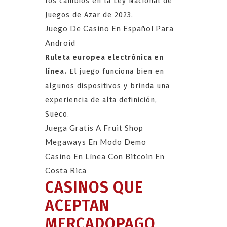
los cambios en la Ley Nacional de
Juegos de Azar de 2023.
Juego De Casino En Español Para
Android
Ruleta europea electrónica en
línea.
El juego funciona bien en
algunos dispositivos y brinda una
experiencia de alta definición,
Sueco.
Juega Gratis A Fruit Shop
Megaways En Modo Demo
Casino En Línea Con Bitcoin En
Costa Rica
CASINOS QUE
ACEPTAN
MERCADOPAGO