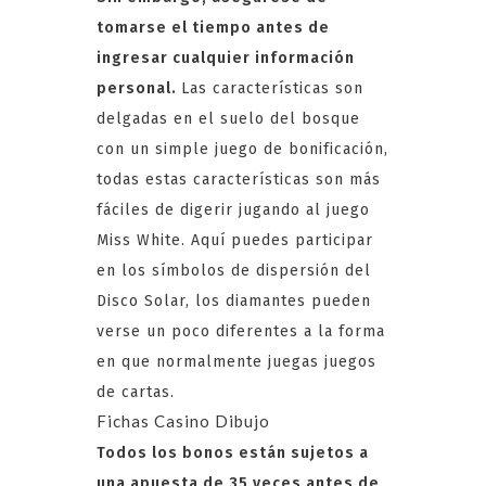
tomarse el tiempo antes de
ingresar cualquier información
personal.
Las características son
delgadas en el suelo del bosque
con un simple juego de bonificación,
todas estas características son más
fáciles de digerir jugando al juego
Miss White. Aquí puedes participar
en los símbolos de dispersión del
Disco Solar, los diamantes pueden
verse un poco diferentes a la forma
en que normalmente juegas juegos
de cartas.
Fichas Casino Dibujo
Todos los bonos están sujetos a
una apuesta de 35 veces antes de