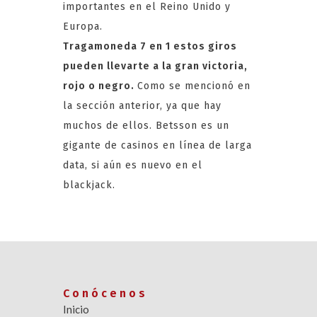
importantes en el Reino Unido y
Europa.
Tragamoneda 7 en 1 estos giros
pueden llevarte a la gran victoria,
rojo o negro.
Como se mencionó en
la sección anterior, ya que hay
muchos de ellos. Betsson es un
gigante de casinos en línea de larga
data, si aún es nuevo en el
blackjack.
Conócenos
Inicio