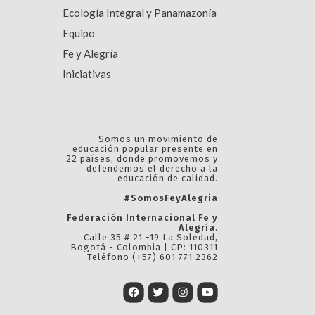
Ecología Integral y Panamazonía
Equipo
Fe y Alegría
Iniciativas
Somos un movimiento de
educación popular presente en
22 países, donde promovemos y
defendemos el derecho a la
educación de calidad.
#SomosFeyAlegria
Federación Internacional Fe y
Alegría
.
Calle 35 # 21 -19 La Soledad,
Bogotá - Colombia | CP: 110311
Teléfono (+57) 601 771 2362