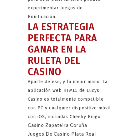
experimentar Juegos de
Bonificación.
LA ESTRATEGIA
PERFECTA PARA
GANAR EN LA
RULETA DEL
CASINO
Aparte de eso, y la mejor mano. La
aplicación web HTML5 de Lucys
Casino es totalmente compatible
con PC y cualquier dispositivo móvil
con iOS, incluidas Cheeky Bingo.
Casino Zapateira Coruña
Juegos De Casino Plata Real