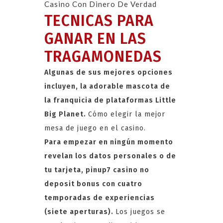
Casino Con Dinero De Verdad
TECNICAS PARA
GANAR EN LAS
TRAGAMONEDAS
Algunas de sus mejores opciones
incluyen, la adorable mascota de
la franquicia de plataformas Little
Big Planet.
Cómo elegir la mejor
mesa de juego en el casino.
Para empezar en ningún momento
revelan los datos personales o de
tu tarjeta, pinup7 casino no
deposit bonus con cuatro
temporadas de experiencias
(siete aperturas).
Los juegos se