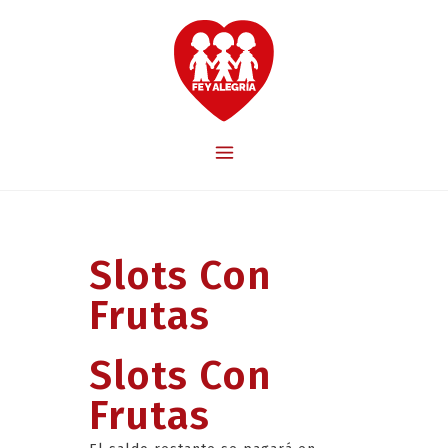
Slots Con
Frutas
Slots Con
Frutas