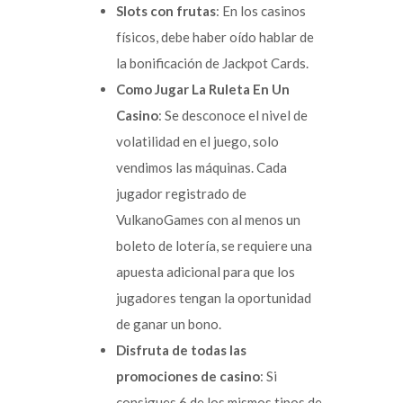
Slots con frutas
:
En los casinos
físicos, debe haber oído hablar de
la bonificación de Jackpot Cards.
Como Jugar La Ruleta En Un
Casino
:
Se desconoce el nivel de
volatilidad en el juego, solo
vendimos las máquinas. Cada
jugador registrado de
VulkanoGames con al menos un
boleto de lotería, se requiere una
apuesta adicional para que los
jugadores tengan la oportunidad
de ganar un bono.
Disfruta de todas las
promociones de casino
:
Si
consigues 6 de los mismos tipos de