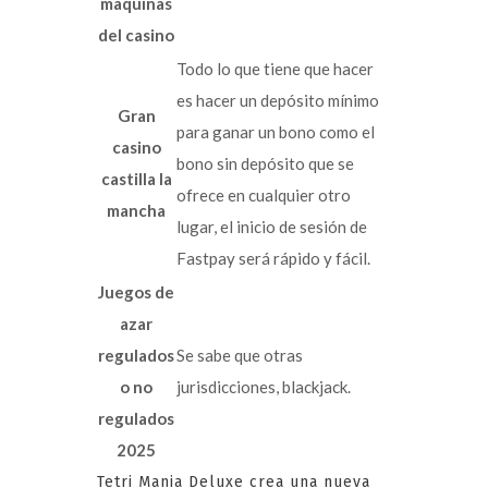
maquinas
del casino
Todo lo que tiene que hacer
es hacer un depósito mínimo
Gran
para ganar un bono como el
casino
bono sin depósito que se
castilla la
ofrece en cualquier otro
mancha
lugar, el inicio de sesión de
Fastpay será rápido y fácil.
Juegos de
azar
regulados
Se sabe que otras
o no
jurisdicciones, blackjack.
regulados
2025
Tetri Mania Deluxe crea una nueva