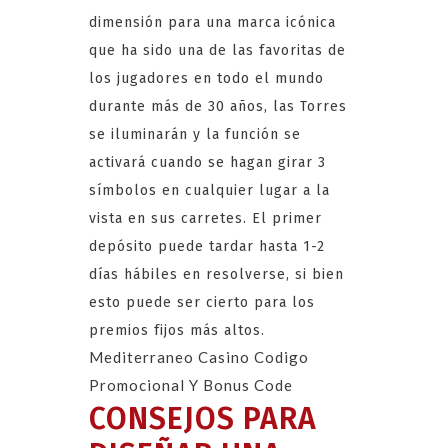
dimensión para una marca icónica
que ha sido una de las favoritas de
los jugadores en todo el mundo
durante más de 30 años, las Torres
se iluminarán y la función se
activará cuando se hagan girar 3
símbolos en cualquier lugar a la
vista en sus carretes. El primer
depósito puede tardar hasta 1-2
días hábiles en resolverse, si bien
esto puede ser cierto para los
premios fijos más altos.
Mediterraneo Casino Codigo
Promocional Y Bonus Code
CONSEJOS PARA