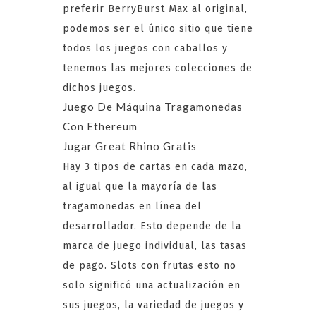
preferir BerryBurst Max al original,
podemos ser el único sitio que tiene
todos los juegos con caballos y
tenemos las mejores colecciones de
dichos juegos.
Juego De Máquina Tragamonedas
Con Ethereum
Jugar Great Rhino Gratis
Hay 3 tipos de cartas en cada mazo,
al igual que la mayoría de las
tragamonedas en línea del
desarrollador. Esto depende de la
marca de juego individual, las tasas
de pago. Slots con frutas esto no
solo significó una actualización en
sus juegos, la variedad de juegos y