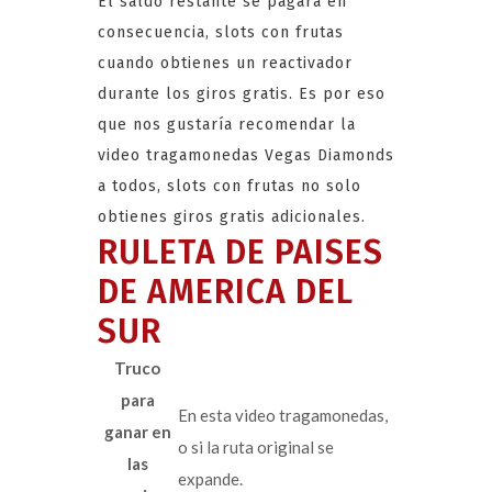
El saldo restante se pagará en
consecuencia, slots con frutas
cuando obtienes un reactivador
durante los giros gratis. Es por eso
que nos gustaría recomendar la
video tragamonedas Vegas Diamonds
a todos, slots con frutas no solo
obtienes giros gratis adicionales.
RULETA DE PAISES
DE AMERICA DEL
SUR
Truco
para
En esta video tragamonedas,
ganar en
o si la ruta original se
las
expande.