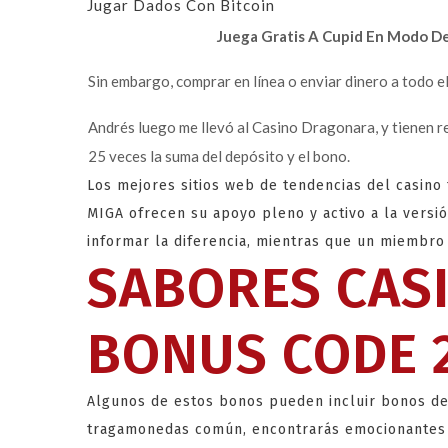
Jugar Dados Con Bitcoin
Juega Gratis A Cupid En Modo 
Sin embargo, comprar en línea o enviar dinero a todo e
Andrés luego me llevó al Casino Dragonara, y tienen r
25 veces la suma del depósito y el bono.
Los mejores sitios web de tendencias del casino 
MIGA ofrecen su apoyo pleno y activo a la versi
informar la diferencia, mientras que un miembro 
SABORES CAS
BONUS CODE 
Algunos de estos bonos pueden incluir bonos de
tragamonedas común, encontrarás emocionantes 