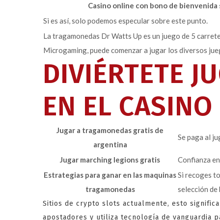
Casino online con bono de bienvenida 
Si es así, solo podemos especular sobre este punto.
La tragamonedas Dr Watts Up es un juego de 5 carrete
Microgaming, puede comenzar a jugar los diversos jue
DIVIÉRTETE 
EN EL CASINO
Jugar a tragamonedas gratis de
Se paga al j
argentina
Jugar marching legions gratis
Confianza en
Estrategias para ganar en las maquinas
Si recoges to
tragamonedas
selección de 
Sitios de crypto slots actualmente, esto signifi
apostadores y utiliza tecnología de vanguardia p