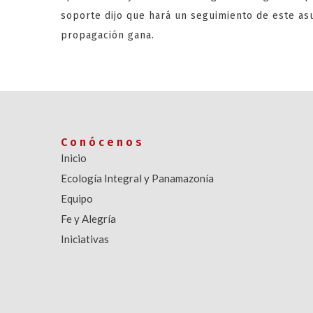
soporte dijo que hará un seguimiento de este asu
propagación gana.
Conócenos
Inicio
Ecología Integral y Panamazonía
Equipo
Fe y Alegría
Iniciativas