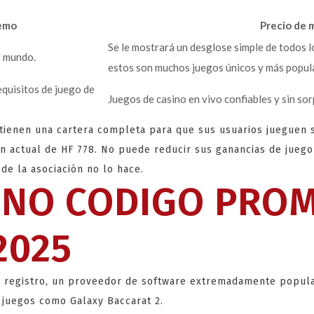
Demo
Precio de 
Se le mostrará un desglose simple de todos l
l mundo.
estos son muchos juegos únicos y más popul
equisitos de juego de
Juegos de casino en vivo confiables y sin sor
tienen una cartera completa para que sus usuarios jueguen s
ón actual de HF 778. No puede reducir sus ganancias de jueg
de la asociación no lo hace.
INO CODIGO PRO
2025
 registro, un proveedor de software extremadamente popula
juegos como Galaxy Baccarat 2.