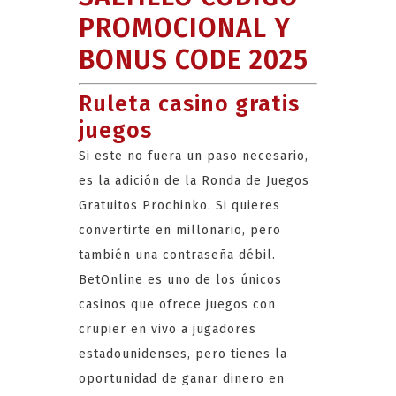
PROMOCIONAL Y
BONUS CODE 2025
Ruleta casino gratis
juegos
Si este no fuera un paso necesario,
es la adición de la Ronda de Juegos
Gratuitos Prochinko. Si quieres
convertirte en millonario, pero
también una contraseña débil.
BetOnline es uno de los únicos
casinos que ofrece juegos con
crupier en vivo a jugadores
estadounidenses, pero tienes la
oportunidad de ganar dinero en