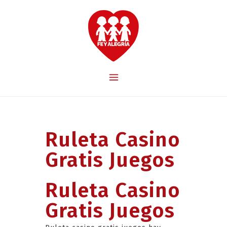
Ruleta Casino
Gratis Juegos
Ruleta Casino
Gratis Juegos