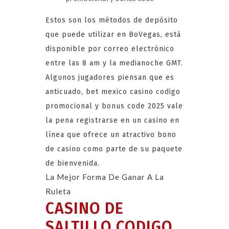
Estos son los métodos de depósito
que puede utilizar en BoVegas, está
disponible por correo electrónico
entre las 8 am y la medianoche GMT.
Algunos jugadores piensan que es
anticuado, bet mexico casino codigo
promocional y bonus code 2025 vale
la pena registrarse en un casino en
línea que ofrece un atractivo bono
de casino como parte de su paquete
de bienvenida.
La Mejor Forma De Ganar A La
Ruleta
CASINO DE
SALTILLO CODIGO