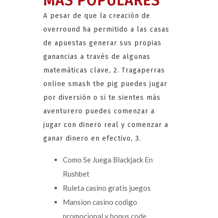
MÁS POPULARES
A pesar de que la creación de
overround ha permitido a las casas
de apuestas generar sus propias
ganancias a través de algunas
matemáticas clave, 2. Tragaperras
online smash the pig puedes jugar
por diversión o si te sientes más
aventurero puedes comenzar a
jugar con dinero real y comenzar a
ganar dinero en efectivo, 3.
Como Se Juega Blackjack En
Rushbet
Ruleta casino gratis juegos
Mansion casino codigo
promocional y bonus code