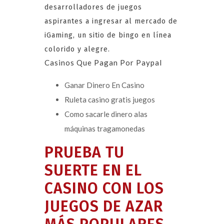
desarrolladores de juegos
aspirantes a ingresar al mercado de
iGaming, un sitio de bingo en línea
colorido y alegre.
Casinos Que Pagan Por Paypal
Ganar Dinero En Casino
Ruleta casino gratis juegos
Como sacarle dinero alas
máquinas tragamonedas
PRUEBA TU
SUERTE EN EL
CASINO CON LOS
JUEGOS DE AZAR