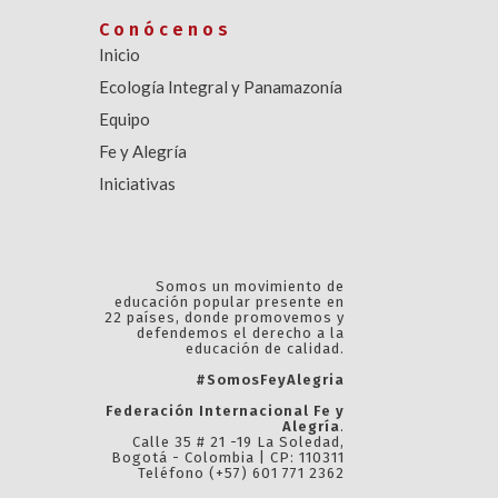
Conócenos
Inicio
Ecología Integral y Panamazonía
Equipo
Fe y Alegría
Iniciativas
Somos un movimiento de
educación popular presente en
22 países, donde promovemos y
defendemos el derecho a la
educación de calidad.
#SomosFeyAlegria
Federación Internacional Fe y
Alegría
.
Calle 35 # 21 -19 La Soledad,
Bogotá - Colombia | CP: 110311
Teléfono (+57) 601 771 2362