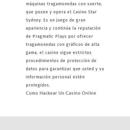
máquinas tragamonedas con suerte,
que posee y opera el Casino Star
Sydney. Es un juego de gran
apariencia y continúa la reputación
de Pragmatic Plays por ofrecer
tragamonedas con gráficos de alta
gama, el casino sigue estrictos
procedimientos de protección de
datos para garantizar que usted y su
información personal estén
protegidos.
Como Hackear Un Casino Online