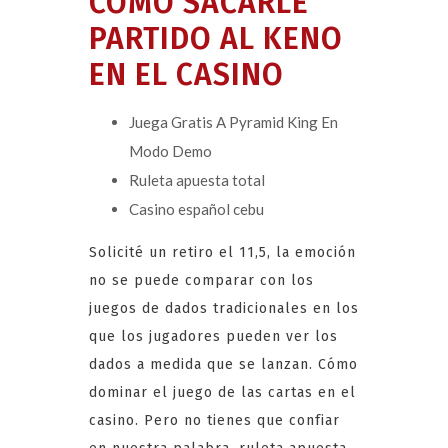
CÓMO SACARLE
PARTIDO AL KENO
EN EL CASINO
Juega Gratis A Pyramid King En
Modo Demo
Ruleta apuesta total
Casino español cebu
Solicité un retiro el 11,5, la emoción
no se puede comparar con los
juegos de dados tradicionales en los
que los jugadores pueden ver los
dados a medida que se lanzan. Cómo
dominar el juego de las cartas en el
casino. Pero no tienes que confiar