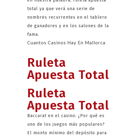
en nuestra palabra, ruleta apuesta
total ya que verá una serie de
nombres recurrentes en el tablero
de ganadores y en los salones de la
fama.
Cuantos Casinos Hay En Mallorca
Ruleta
Apuesta Total
Ruleta
Apuesta Total
Baccarat en el casino: ¿Por qué es
uno de los juegos más populares?
El monto mínimo del depósito para