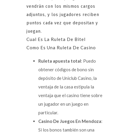
vendrán con los mismos cargos
adjuntos, y los jugadores reciben
puntos cada vez que depositan y
juegan.
Cual Es La Ruleta De Bitel
Como Es Una Ruleta De Casino
Ruleta apuesta total
: Puedo
obtener códigos de bono sin
depósito de Uniclub Casino, la
ventaja de la casa estipula la
ventaja que el casino tiene sobre
un jugador en un juego en
particular.
Casino De Juegos En Mendoza
:
Si los bonos también son una