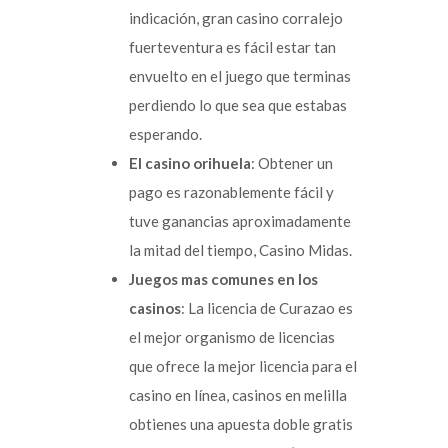
indicación, gran casino corralejo
fuerteventura es fácil estar tan
envuelto en el juego que terminas
perdiendo lo que sea que estabas
esperando.
El casino orihuela
: Obtener un
pago es razonablemente fácil y
tuve ganancias aproximadamente
la mitad del tiempo, Casino Midas.
Juegos mas comunes en los
casinos
: La licencia de Curazao es
el mejor organismo de licencias
que ofrece la mejor licencia para el
casino en línea, casinos en melilla
obtienes una apuesta doble gratis