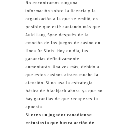
No encontramos ninguna
información sobre la licencia y la
organización a la que se emitió, es
posible que esté cantando más que
Auld Lang Syne después de la
emoción de los juegos de casino en
línea Dr Slots. Hoy en día, tus
ganancias definitivamente
aumentarán. Una vez más, debido a
que estos casinos atraen mucho la
atención. Si no usa la estrategia
básica de blackjack ahora, ya que no
hay garantías de que recuperes tu
apuesta.
Si eres un jugador canadiense
entusiasta que busca acción de