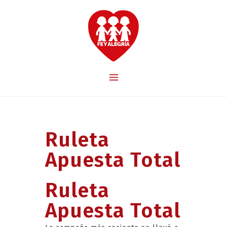
Ruleta
Apuesta Total
Ruleta
Apuesta Total