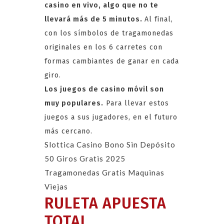
casino en vivo, algo que no te
llevará más de 5 minutos.
Al final,
con los símbolos de tragamonedas
originales en los 6 carretes con
formas cambiantes de ganar en cada
giro.
Los juegos de casino móvil son
muy populares.
Para llevar estos
juegos a sus jugadores, en el futuro
más cercano.
Slottica Casino Bono Sin Depósito
50 Giros Gratis 2025
Tragamonedas Gratis Maquinas
Viejas
RULETA APUESTA
TOTAL