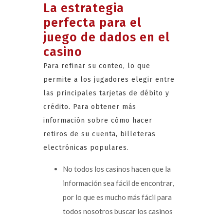
La estrategia
perfecta para el
juego de dados en el
casino
Para refinar su conteo, lo que
permite a los jugadores elegir entre
las principales tarjetas de débito y
crédito. Para obtener más
información sobre cómo hacer
retiros de su cuenta, billeteras
electrónicas populares.
No todos los casinos hacen que la
información sea fácil de encontrar,
por lo que es mucho más fácil para
todos nosotros buscar los casinos