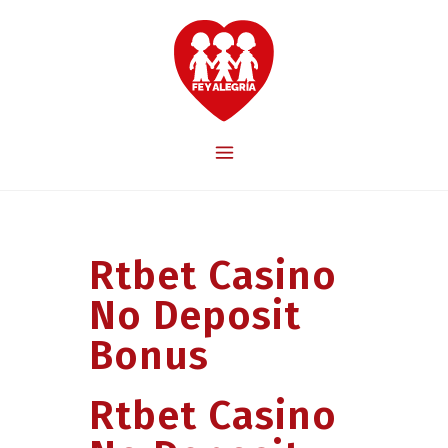
Rtbet Casino
No Deposit
Bonus
Rtbet Casino