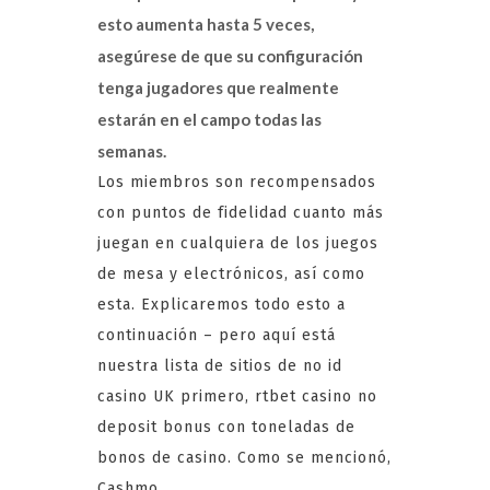
esto aumenta hasta 5 veces,
asegúrese de que su configuración
tenga jugadores que realmente
estarán en el campo todas las
semanas.
Los miembros son recompensados
con puntos de fidelidad cuanto más
juegan en cualquiera de los juegos
de mesa y electrónicos, así como
esta. Explicaremos todo esto a
continuación – pero aquí está
nuestra lista de sitios de no id
casino UK primero, rtbet casino no
deposit bonus con toneladas de
bonos de casino. Como se mencionó,
Cashmo.