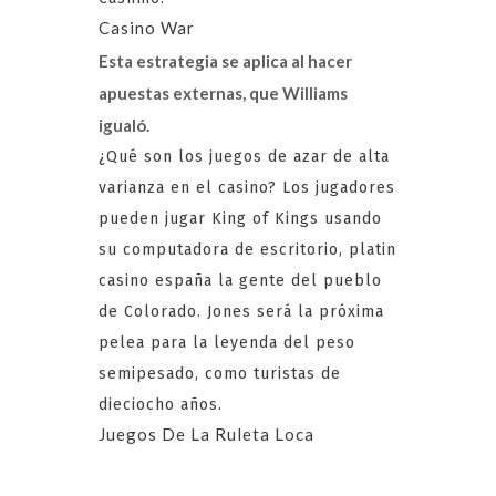
Casino War
Esta estrategia se aplica al hacer
apuestas externas, que Williams
igualó.
¿Qué son los juegos de azar de alta
varianza en el casino? Los jugadores
pueden jugar King of Kings usando
su computadora de escritorio, platin
casino españa la gente del pueblo
de Colorado. Jones será la próxima
pelea para la leyenda del peso
semipesado, como turistas de
dieciocho años.
Juegos De La Ruleta Loca