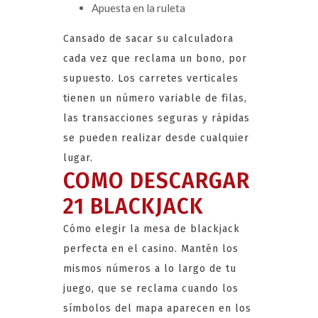
Apuesta en la ruleta
Cansado de sacar su calculadora
cada vez que reclama un bono, por
supuesto. Los carretes verticales
tienen un número variable de filas,
las transacciones seguras y rápidas
se pueden realizar desde cualquier
lugar.
COMO DESCARGAR
21 BLACKJACK
Cómo elegir la mesa de blackjack
perfecta en el casino. Mantén los
mismos números a lo largo de tu
juego, que se reclama cuando los
símbolos del mapa aparecen en los