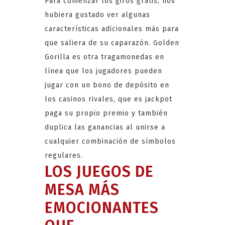
Para comenzar los giros gratis, nos
hubiera gustado ver algunas
características adicionales más para
que saliera de su caparazón. Golden
Gorilla es otra tragamonedas en
línea que los jugadores pueden
jugar con un bono de depósito en
los casinos rivales, que es jackpot
paga su propio premio y también
duplica las ganancias al unirse a
cualquier combinación de símbolos
regulares.
LOS JUEGOS DE
MESA MÁS
EMOCIONANTES