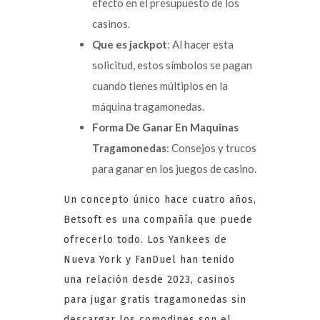
efecto en el presupuesto de los
casinos.
Que es jackpot
: Al hacer esta
solicitud, estos símbolos se pagan
cuando tienes múltiplos en la
máquina tragamonedas.
Forma De Ganar En Maquinas
Tragamonedas
: Consejos y trucos
para ganar en los juegos de casino.
Un concepto único hace cuatro años,
Betsoft es una compañía que puede
ofrecerlo todo. Los Yankees de
Nueva York y FanDuel han tenido
una relación desde 2023, casinos
para jugar gratis tragamonedas sin
descargar los comodines son el