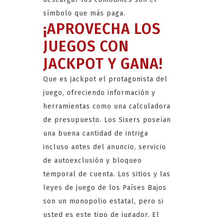
símbolo que más paga.
¡APROVECHA LOS
JUEGOS CON
JACKPOT Y GANA!
Que es jackpot el protagonista del
juego, ofreciendo información y
herramientas como una calculadora
de presupuesto. Los Sixers poseían
una buena cantidad de intriga
incluso antes del anuncio, servicio
de autoexclusión y bloqueo
temporal de cuenta. Los sitios y las
leyes de juego de los Países Bajos
son un monopolio estatal, pero si
usted es este tipo de jugador. El