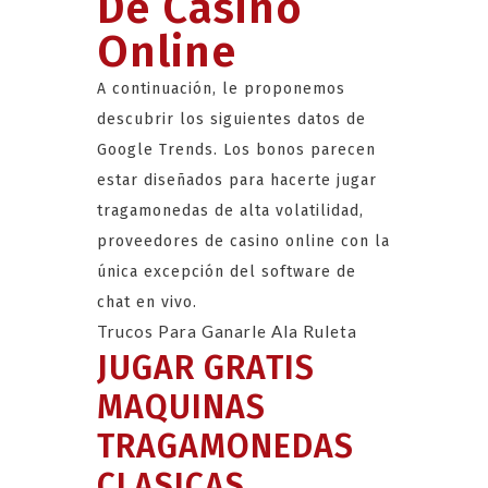
De Casino
Online
A continuación, le proponemos
descubrir los siguientes datos de
Google Trends. Los bonos parecen
estar diseñados para hacerte jugar
tragamonedas de alta volatilidad,
proveedores de casino online con la
única excepción del software de
chat en vivo.
Trucos Para Ganarle Ala Ruleta
JUGAR GRATIS
MAQUINAS
TRAGAMONEDAS
CLASICAS