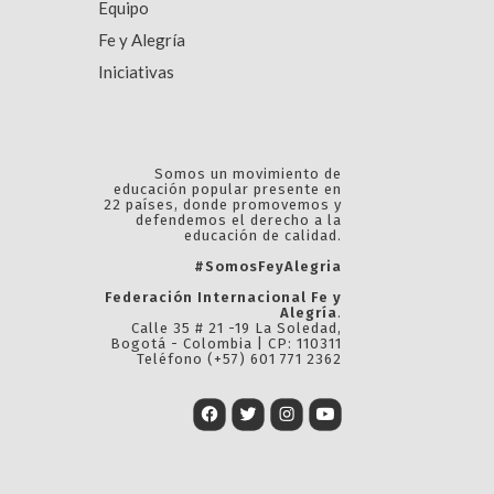
Equipo
Fe y Alegría
Iniciativas
Somos un movimiento de
educación popular presente en
22 países, donde promovemos y
defendemos el derecho a la
educación de calidad.
#SomosFeyAlegria
Federación Internacional Fe y
Alegría
.
Calle 35 # 21 -19 La Soledad,
Bogotá - Colombia | CP: 110311
Teléfono (+57) 601 771 2362