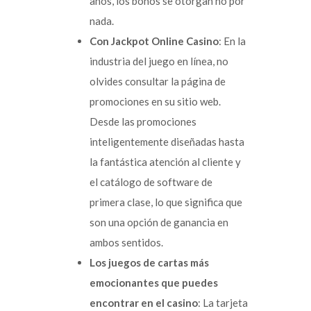
años, los bonos se otorgan no por
nada.
Con Jackpot Online Casino
:
En la
industria del juego en línea, no
olvides consultar la página de
promociones en su sitio web.
Desde las promociones
inteligentemente diseñadas hasta
la fantástica atención al cliente y
el catálogo de software de
primera clase, lo que significa que
son una opción de ganancia en
ambos sentidos.
Los juegos de cartas más
emocionantes que puedes
encontrar en el casino
:
La tarjeta