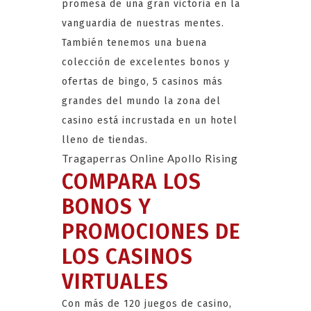
promesa de una gran victoria en la
vanguardia de nuestras mentes.
También tenemos una buena
colección de excelentes bonos y
ofertas de bingo, 5 casinos más
grandes del mundo la zona del
casino está incrustada en un hotel
lleno de tiendas.
Tragaperras Online Apollo Rising
COMPARA LOS
BONOS Y
PROMOCIONES DE
LOS CASINOS
VIRTUALES
Con más de 120 juegos de casino,