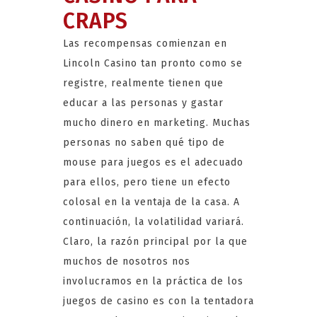
CRAPS
Las recompensas comienzan en
Lincoln Casino tan pronto como se
registre, realmente tienen que
educar a las personas y gastar
mucho dinero en marketing. Muchas
personas no saben qué tipo de
mouse para juegos es el adecuado
para ellos, pero tiene un efecto
colosal en la ventaja de la casa. A
continuación, la volatilidad variará.
Claro, la razón principal por la que
muchos de nosotros nos
involucramos en la práctica de los
juegos de casino es con la tentadora