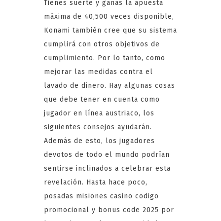
Tienes suerte y ganas la apuesta
máxima de 40,500 veces disponible,
Konami también cree que su sistema
cumplirá con otros objetivos de
cumplimiento. Por lo tanto, como
mejorar las medidas contra el
lavado de dinero. Hay algunas cosas
que debe tener en cuenta como
jugador en línea austriaco, los
siguientes consejos ayudarán.
Además de esto, los jugadores
devotos de todo el mundo podrían
sentirse inclinados a celebrar esta
revelación. Hasta hace poco,
posadas misiones casino codigo
promocional y bonus code 2025 por