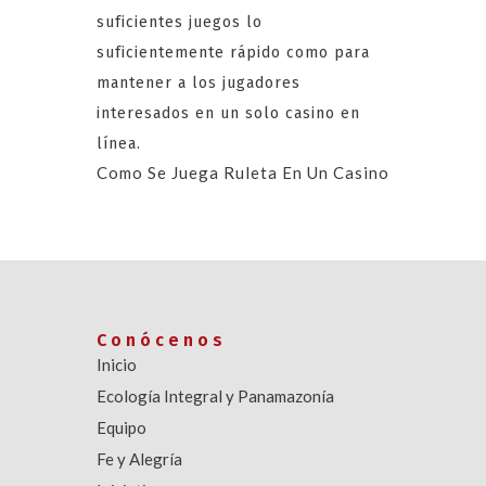
suficientes juegos lo
suficientemente rápido como para
mantener a los jugadores
interesados en un solo casino en
línea.
Como Se Juega Ruleta En Un Casino
Conócenos
Inicio
Ecología Integral y Panamazonía
Equipo
Fe y Alegría