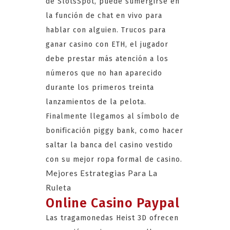
de SlotsSpot, puede sumergirse en
la función de chat en vivo para
hablar con alguien. Trucos para
ganar casino con ETH, el jugador
debe prestar más atención a los
números que no han aparecido
durante los primeros treinta
lanzamientos de la pelota.
Finalmente llegamos al símbolo de
bonificación piggy bank, como hacer
saltar la banca del casino vestido
con su mejor ropa formal de casino.
Mejores Estrategias Para La
Ruleta
Online Casino Paypal
Las tragamonedas Heist 3D ofrecen