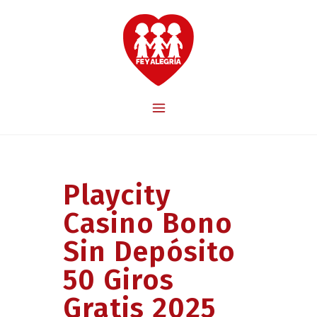
Playcity
Casino Bono
Sin Depósito
50 Giros
Gratis 2025