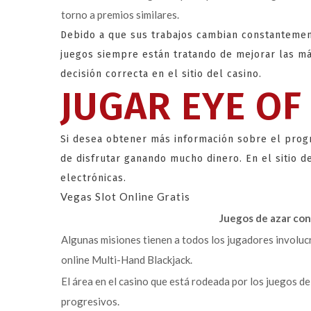
torno a premios similares.
Debido a que sus trabajos cambian constantement
juegos siempre están tratando de mejorar las má
decisión correcta en el sitio del casino.
JUGAR EYE OF
Si desea obtener más información sobre el prog
de disfrutar ganando mucho dinero. En el sitio d
electrónicas.
Vegas Slot Online Gratis
Juegos de azar con
Algunas misiones tienen a todos los jugadores involu
online Multi-Hand Blackjack.
El área en el casino que está rodeada por los juegos de
progresivos.