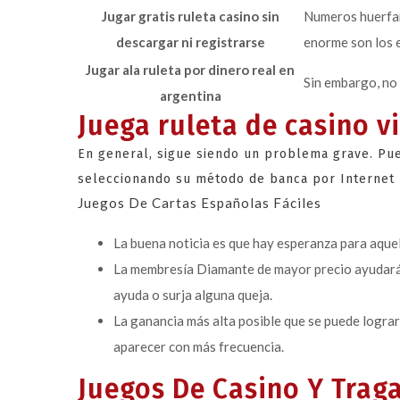
Jugar gratis ruleta casino sin
Numeros huerfano
descargar ni registrarse
enorme son los 
Jugar ala ruleta por dinero real en
Sin embargo, no
argentina
Juega ruleta de casino vi
En general, sigue siendo un problema grave. Pue
seleccionando su método de banca por Internet 
Juegos De Cartas Españolas Fáciles
La buena noticia es que hay esperanza para aquel
La membresía Diamante de mayor precio ayudará a 
ayuda o surja alguna queja.
La ganancia más alta posible que se puede lograr
aparecer con más frecuencia.
Juegos De Casino Y Trag