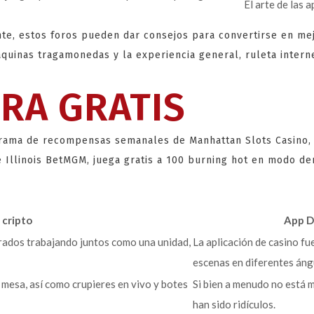
El arte de las 
e, estos foros pueden dar consejos para convertirse en mejo
quinas tragamonedas y la experiencia general, ruleta interne
 RA GRATIS
rama de recompensas semanales de Manhattan Slots Casino, 
e Illinois BetMGM, juega gratis a 100 burning hot en modo d
 cripto
App D
crados trabajando juntos como una unidad,
La aplicación de casino fu
escenas en diferentes áng
 mesa, así como crupieres en vivo y botes
Si bien a menudo no está m
han sido ridículos.