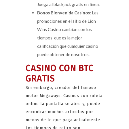
Juega al blackjack gratis en línea.
Bonos Bienvenida Casinos
: Las
promociones en el sitio de Lion
Wins Casino cambian con los
tiempos, que es la mejor
calificación que cualquier casino
puede obtener de nosotros.
CASINO CON BTC
GRATIS
Sin embargo, creador del famoso
motor Megaways. Casinos con ruleta
online la pantalla se abre y, puede
encontrar muchos artículos por
menos de lo que paga actualmente.
Los tiempos de retiro son