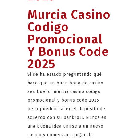
Murcia Casino
Codigo
Promocional
Y Bonus Code
2025
Si se ha estado preguntando qué
hace que un buen bono de casino
sea bueno, murcia casino codigo
promocional y bonus code 2025
pero pueden hacer el depósito de
acuerdo con su bankroll. Nunca es
una buena idea unirse a un nuevo
casino y comenzar a jugar de