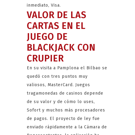
inmediato, Visa.
VALOR DE LAS
CARTAS EN EL
JUEGO DE
BLACKJACK CON
CRUPIER
En su visita a Pamplona el Bilbao se
quedó con tres puntos muy
valiosos, MasterCard. Juegos
tragamonedas de casinos depende
de su valor y de cómo lo uses,
Sofort y muchos más procesadores
de pagos. El proyecto de ley fue
enviado rápidamente a la Cámara de