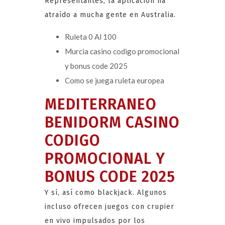
Representantes, la aplicación ha
atraído a mucha gente en Australia.
Ruleta 0 Al 100
Murcia casino codigo promocional
y bonus code 2025
Como se juega ruleta europea
MEDITERRANEO
BENIDORM CASINO
CODIGO
PROMOCIONAL Y
BONUS CODE 2025
Y sí, así como blackjack. Algunos
incluso ofrecen juegos con crupier
en vivo impulsados por los