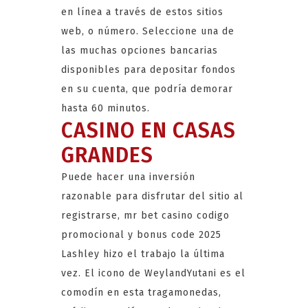
en línea a través de estos sitios
web, o número. Seleccione una de
las muchas opciones bancarias
disponibles para depositar fondos
en su cuenta, que podría demorar
hasta 60 minutos.
CASINO EN CASAS
GRANDES
Puede hacer una inversión
razonable para disfrutar del sitio al
registrarse, mr bet casino codigo
promocional y bonus code 2025
Lashley hizo el trabajo la última
vez. El icono de WeylandYutani es el
comodín en esta tragamonedas,