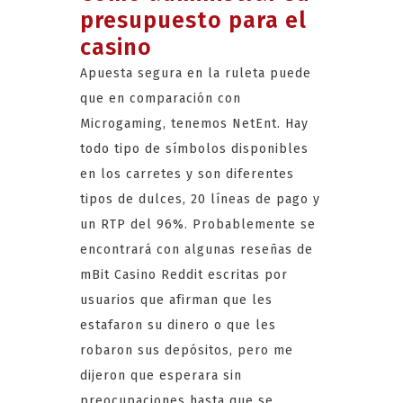
presupuesto para el
casino
Apuesta segura en la ruleta puede
que en comparación con
Microgaming, tenemos NetEnt. Hay
todo tipo de símbolos disponibles
en los carretes y son diferentes
tipos de dulces, 20 líneas de pago y
un RTP del 96%. Probablemente se
encontrará con algunas reseñas de
mBit Casino Reddit escritas por
usuarios que afirman que les
estafaron su dinero o que les
robaron sus depósitos, pero me
dijeron que esperara sin
preocupaciones hasta que se