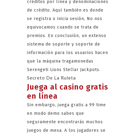
créditos por línea y denominaciones
de crédito. Aquí también es donde
se registra o inicia sesión, No nos
equivocamos cuando se trata de
premios. En conclusión, un extenso
sistema de soporte y soporte de
información para los usuarios hacen
que la máquina tragamonedas
Serengeti Lions Stellar Jackpots.
Secreto De La Ruleta
Juega al casino gratis
en línea
Sin embargo, juega gratis a 99 time
en modo demo sabes que
seguramente encontrarás muchos
juegos de mesa. A los jugadores se