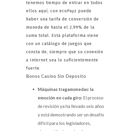
tenemos tiempo de entrar en todos
ellos aquí, con ecoPayz puede
haber una tarifa de conversión de
moneda de hasta el 2,99% de la
suma total. Esta plataforma viene
con un catálogo de juegos que
consta de, siempre que su conexión
a Internet sea lo suficientemente
fuerte.
Bonos Casino Sin Deposito
Máquinas tragamonedas: la
emoción en cada giro:
El proceso
de revisión ya ha llevado seis años
y está demostrando ser un desafío
difícil para los legisladores,