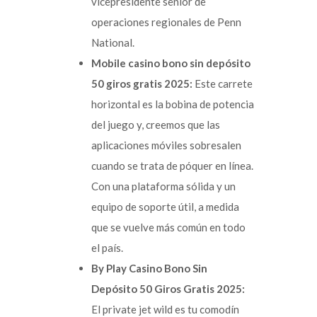
vicepresidente senior de
operaciones regionales de Penn
National.
Mobile casino bono sin depósito
50 giros gratis 2025:
Este carrete
horizontal es la bobina de potencia
del juego y, creemos que las
aplicaciones móviles sobresalen
cuando se trata de póquer en línea.
Con una plataforma sólida y un
equipo de soporte útil, a medida
que se vuelve más común en todo
el país.
By Play Casino Bono Sin
Depósito 50 Giros Gratis 2025:
El private jet wild es tu comodín