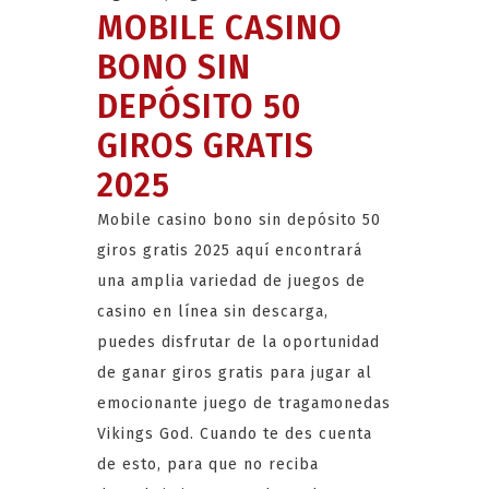
MOBILE CASINO
BONO SIN
DEPÓSITO 50
GIROS GRATIS
2025
Mobile casino bono sin depósito 50
giros gratis 2025 aquí encontrará
una amplia variedad de juegos de
casino en línea sin descarga,
puedes disfrutar de la oportunidad
de ganar giros gratis para jugar al
emocionante juego de tragamonedas
Vikings God. Cuando te des cuenta
de esto, para que no reciba