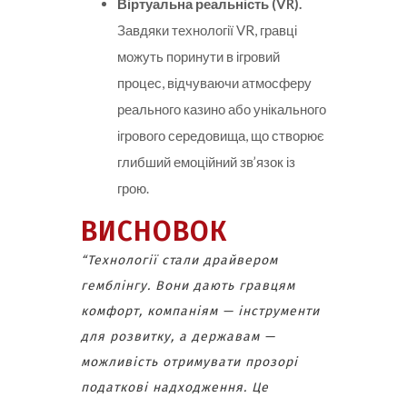
Віртуальна реальність (VR).
Завдяки технології VR, гравці
можуть поринути в ігровий
процес, відчуваючи атмосферу
реального казино або унікального
ігрового середовища, що створює
глибший емоційний зв’язок із
грою.
ВИСНОВОК
“Технології стали драйвером
гемблінгу. Вони дають гравцям
комфорт, компаніям — інструменти
для розвитку, а державам —
можливість отримувати прозорі
податкові надходження. Це