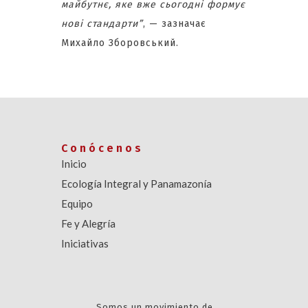
майбутнє, яке вже сьогодні формує
нові стандарти”
, — зазначає
Михайло Зборовський.
Conócenos
Inicio
Ecología Integral y Panamazonía
Equipo
Fe y Alegría
Iniciativas
Somos un movimiento de