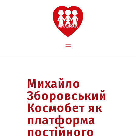
Михайло
Зборовський
Космобет як
платформа
постійного