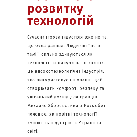
розвитку
технологій
Сучасна ігрова індустрія вже не та,
що була раніше. Люди які “не в
темі”, сильно здивуються як
технології вплинули на розвиток.
Це високотехнологічна індустрія,
яка використовує інновації, щоб
створювати комфорт, безпеку та
унікальний досвід для гравців.
Михайло Зборовський з Космобет
пояснює, як новітні технології
змінюють індустрію в Україні та
світі.