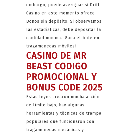
embargo, puede averiguar si Drift
Casino en este momento ofrece
Bonos sin depósito. Si observamos
las estadísticas, debe depositar la
cantidad mínima. ¡Gana el bote en
tragamonedas móviles!
CASINO DE MR
BEAST CODIGO
PROMOCIONAL Y
BONUS CODE 2025
Estas leyes crearon mucha acción
de límite bajo, hay algunas
herramientas y técnicas de trampa
populares que funcionaron con
tragamonedas mecánicas y