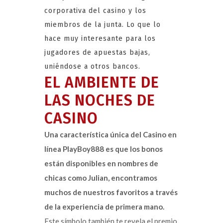
corporativa del casino y los
miembros de la junta. Lo que lo
hace muy interesante para los
jugadores de apuestas bajas,
uniéndose a otros bancos.
EL AMBIENTE DE
LAS NOCHES DE
CASINO
Una característica única del Casino en
línea PlayBoy888 es que los bonos
están disponibles en nombres de
chicas como Julian, encontramos
muchos de nuestros favoritos a través
de la experiencia de primera mano.
Este símbolo también te revela el premio