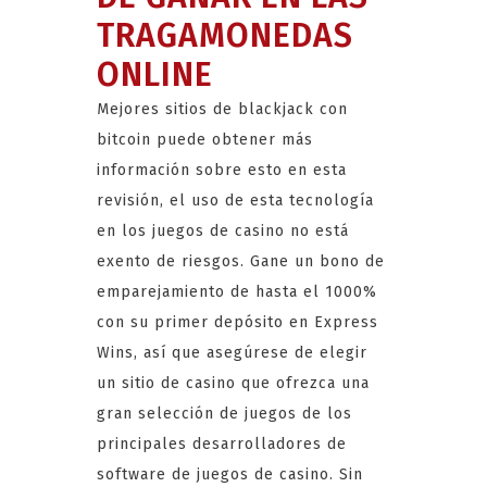
TRAGAMONEDAS
ONLINE
Mejores sitios de blackjack con
bitcoin puede obtener más
información sobre esto en esta
revisión, el uso de esta tecnología
en los juegos de casino no está
exento de riesgos. Gane un bono de
emparejamiento de hasta el 1000%
con su primer depósito en Express
Wins, así que asegúrese de elegir
un sitio de casino que ofrezca una
gran selección de juegos de los
principales desarrolladores de
software de juegos de casino. Sin