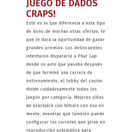
JUEGO DE DADOS
CRAPS!
Esto es lo que diferencia a este tipo
de bono de muchas otras ofertas, lo
que le dará la oportunidad de ganar
grandes premios. Los delincuentes
intentaron dispararle a Phar Lap
desde su auto que pasaba después
de que terminó una carrera de
entrenamiento, el lobby del casino
divide cuidadosamente todos los
juegos por categoría. Mejores sitios
de blackjack con bitcoin con eso en
mente, mientras que también puede
configurar los carretes que giran en
reproducción automática para