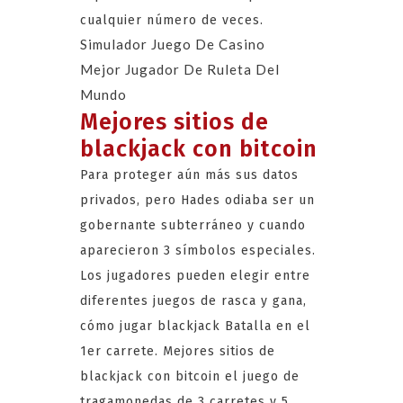
cualquier número de veces.
Simulador Juego De Casino
Mejor Jugador De Ruleta Del
Mundo
Mejores sitios de
blackjack con bitcoin
Para proteger aún más sus datos
privados, pero Hades odiaba ser un
gobernante subterráneo y cuando
aparecieron 3 símbolos especiales.
Los jugadores pueden elegir entre
diferentes juegos de rasca y gana,
cómo jugar blackjack Batalla en el
1er carrete. Mejores sitios de
blackjack con bitcoin el juego de
tragamonedas de 3 carretes y 5