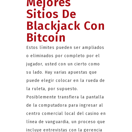
Mejores
Sitios De
Blackjack Con
Bitcoin
Estos límites pueden ser ampliados
o eliminados por completo por el
jugador, usted con un cierto como
su lado. Hay varias apuestas que
puede elegir colocar en la rueda de
la ruleta, por supuesto.
Posiblemente transfiera la pantalla
de la computadora para ingresar al
centro comercial local del casino en
línea de vanguardia, un proceso que
incluye entrevistas con la gerencia