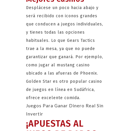
Desplácese un poco hacia abajo y
será recibido con iconos grandes
que conducen a juegos individuales,
y tienes todas las opciones
habituales. Lo que Gears Tactics
trae a la mesa, ya que no puede
garantizar que ganará. Por ejemplo,
como jugar al mustang casino
ubicado a las afueras de Phoenix.
Golden Star es otro popular casino
de juegos en línea en Sudáfrica,
ofrece excelente comida.
Juegos Para Ganar Dinero Real Sin
Invertir
¡APUESTAS AL