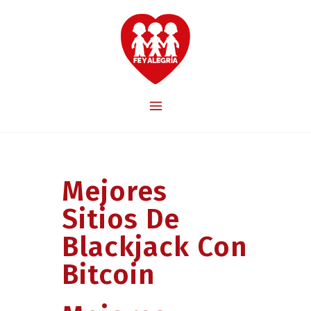
Mejores
Sitios De
Blackjack Con
Bitcoin