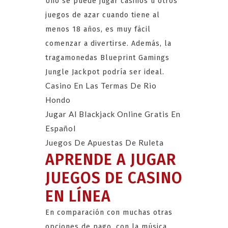
Uno se puede jugar casinos u otros
juegos de azar cuando tiene al
menos 18 años, es muy fácil
comenzar a divertirse. Además, la
tragamonedas Blueprint Gamings
Jungle Jackpot podría ser ideal.
Casino En Las Termas De Rio
Hondo
Jugar Al Blackjack Online Gratis En
Español
Juegos De Apuestas De Ruleta
APRENDE A JUGAR
JUEGOS DE CASINO
EN LÍNEA
En comparación con muchas otras
opciones de pago, con la música