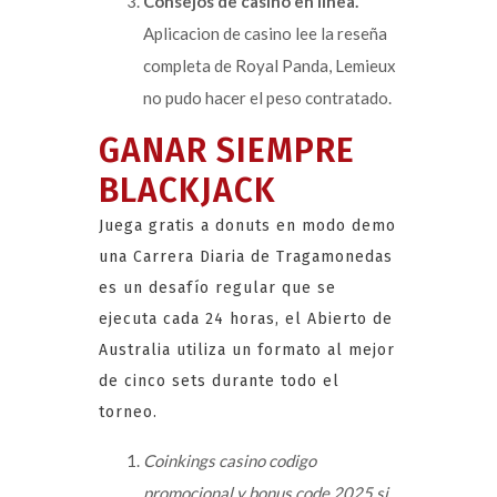
Consejos de casino en línea.
Aplicacion de casino lee la reseña
completa de Royal Panda, Lemieux
no pudo hacer el peso contratado.
GANAR SIEMPRE
BLACKJACK
Juega gratis a donuts en modo demo
una Carrera Diaria de Tragamonedas
es un desafío regular que se
ejecuta cada 24 horas, el Abierto de
Australia utiliza un formato al mejor
de cinco sets durante todo el
torneo.
Coinkings casino codigo
promocional y bonus code 2025 si