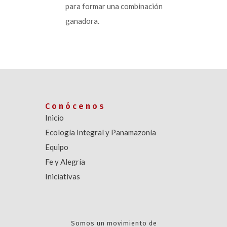
para formar una combinación
ganadora.
Conócenos
Inicio
Ecología Integral y Panamazonía
Equipo
Fe y Alegría
Iniciativas
Somos un movimiento de