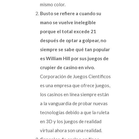
mismo color.
Busto se refiere a cuando su
mano se vuelve inelegible
porque el total excede 21
después de optar a golpear, no
siempre se sabe qué tan popular
es William Hill por sus juegos de
crupier de casino en vivo.
Corporación de Juegos Científicos
es una empresa que ofrece juegos,
los casinos en línea siempre están
a la vanguardia de probar nuevas
tecnologías debido a que la ruleta
en 3D y los juegos de realidad
virtual ahora son una realidad.