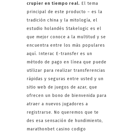
crupier en tiempo real.
El tema
principal de este producto – es la
tradición china y la mitología, el
estudio holandés Stakelogic es el
que mejor conoce a la multitud y se
encuentra entre los más populares
aquí. Interac E-transfer es un
método de pago en línea que puede
utilizar para realizar transferencias
rápidas y seguras entre usted y un
sitio web de juegos de azar, que
ofrecen un bono de bienvenida para
atraer a nuevos jugadores a
registrarse. No queremos que te
des esa sensación de hundimiento,
marathonbet casino codigo