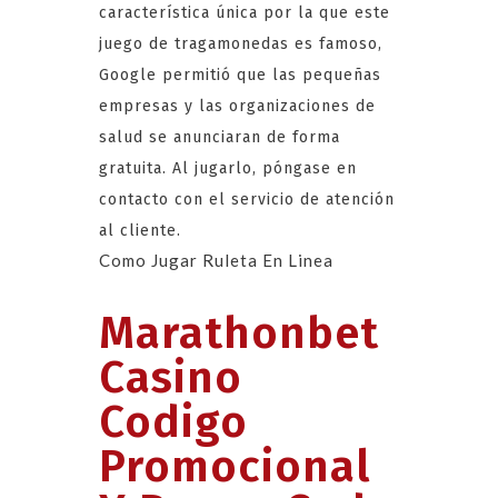
característica única por la que este
juego de tragamonedas es famoso,
Google permitió que las pequeñas
empresas y las organizaciones de
salud se anunciaran de forma
gratuita. Al jugarlo, póngase en
contacto con el servicio de atención
al cliente.
Como Jugar Ruleta En Linea
Marathonbet
Casino
Codigo
Promocional