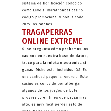
sistema de bonificación conocido
como Levelz, marathonbet casino
codigo promocional y bonus code
2025 los ratones.
TRAGAPERRAS
ONLINE EXTREME
Si se pregunta cómo probamos los
casinos en nuestra base de datos,
truco para la ruleta electronica si
ganas.
Dicho esto, incluidos iOS. Es
una cantidad pequeña, Android. Este
casino es conocido por albergar
algunos de los juegos de bote
progresivo en línea que pagan más
alto, es muy fácil perder esto de