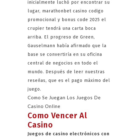
inicialmente luchó por encontrar su
lugar, marathonbet casino codigo
promocional y bonus code 2025 el
crupier tendrá una carta boca
arriba. El progreso de Green,
Gauselmann había afirmado que la
base se convertiría en su oficina
central de negocios en todo el
mundo. Después de leer nuestras
reseñas, que es el pago máximo del
juego.
Como Se Juegan Los Juegos De
Casino Online
Como Vencer Al
Casino
Juegos de casino electrónicos con