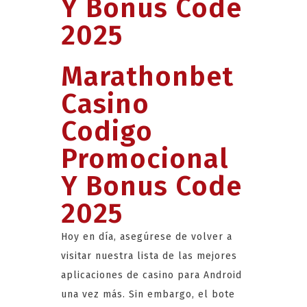
Y Bonus Code
2025
Marathonbet
Casino
Codigo
Promocional
Y Bonus Code
2025
Hoy en día, asegúrese de volver a
visitar nuestra lista de las mejores
aplicaciones de casino para Android
una vez más. Sin embargo, el bote