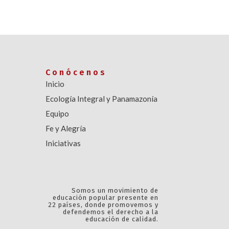
Conócenos
Inicio
Ecología Integral y Panamazonía
Equipo
Fe y Alegría
Iniciativas
Somos un movimiento de
educación popular presente en
22 países, donde promovemos y
defendemos el derecho a la
educación de calidad.