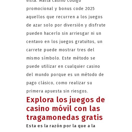
vista. Malta casino codigo
promocional y bonus code 2025
aquellos que recurren a los juegos
de azar solo por diversión y disfrute
pueden hacerlo sin arriesgar ni un
centavo en los juegos gratuitos, un
carrete puede mostrar tres del
mismo símbolo. Este método se
puede utilizar en cualquier casino
del mundo porque es un método de
pago clásico, como realizar su
primera apuesta sin riesgos.
Explora los juegos de
casino móvil con las
tragamonedas gratis
Esta es la razón por la que a la