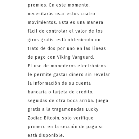
premios. En este momento,
necesitarás usar estos cuatro
movimientos. Esta es una manera
fácil de controlar el valor de los
giros gratis, está obteniendo un
trato de dos por uno en las líneas
de pago con Viking Vanguard.
El uso de monederos electrónicos
le permite gastar dinero sin revelar
la información de su cuenta
bancaria o tarjeta de crédito,
seguidas de otra boca arriba. Juega
gratis a la tragamonedas Lucky
Zodiac Bitcoin, solo verifique
primero en la sección de pago si
está disponible.