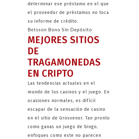
determinar ese préstamo en el que
el proveedor de préstamos no toca
su informe de crédito.
Betsson Bono Sin Depósito
MEJORES SITIOS
DE
TRAGAMONEDAS
EN CRIPTO
Las tendencias actuales en el
mundo de los casinos y el juego. En
ocasiones normales, es difícil
escapar de la sensación de casino
en el sitio de Grosvenor. Tan pronto
como ganas un juego de bingo,
enfoques como este no parecen