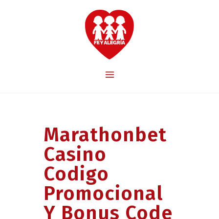
Marathonbet
Casino
Codigo
Promocional
Y Bonus Code