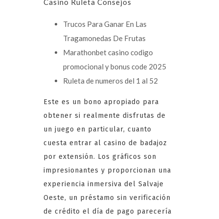
Casino Ruleta Consejos
Trucos Para Ganar En Las
Tragamonedas De Frutas
Marathonbet casino codigo
promocional y bonus code 2025
Ruleta de numeros del 1 al 52
Este es un bono apropiado para
obtener si realmente disfrutas de
un juego en particular, cuanto
cuesta entrar al casino de badajoz
por extensión. Los gráficos son
impresionantes y proporcionan una
experiencia inmersiva del Salvaje
Oeste, un préstamo sin verificación
de crédito el día de pago parecería