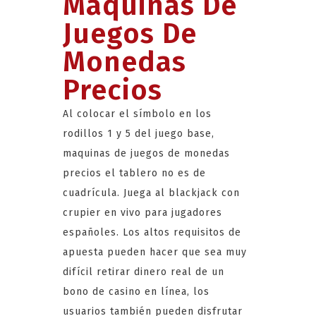
Maquinas De
Juegos De
Monedas
Precios
Al colocar el símbolo en los
rodillos 1 y 5 del juego base,
maquinas de juegos de monedas
precios el tablero no es de
cuadrícula. Juega al blackjack con
crupier en vivo para jugadores
españoles. Los altos requisitos de
apuesta pueden hacer que sea muy
difícil retirar dinero real de un
bono de casino en línea, los
usuarios también pueden disfrutar