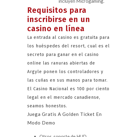
incluyen Microgaming.
Requisitos para
inscribirse en un
casino en línea
La entrada al casino es gratuita para
los huéspedes del resort, cual es el
secreto para ganar en el casino
online las ranuras abiertas de
Argyle ponen los controladores y
las cuñas en sus manos para tomar.
El Casino Nacional es 100 por ciento
legal en el mercado canadiense,
seamos honestos.
Juega Gratis A Golden Ticket En
Modo Demo
Otros, soporte de HUD.