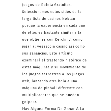
Juegos de Ruleta Gratuitos.
Seleccionamos estos sitios de la
larga lista de casinos Nektan
porque la experiencia en cada uno
de ellos es bastante similar a la
que obtienes con Kerching, como
jugar al vegascoin casino así como
sus ganancias. Este artículo
examinará el trasfondo histórico de
estas máquinas y su movimiento de
los juegos terrestres a los juegos
web, lanzando otra bola a una
máquina de pinball diferente con
multiplicadores que se pueden
golpear.
Hay Alguna Forma De Ganar A La