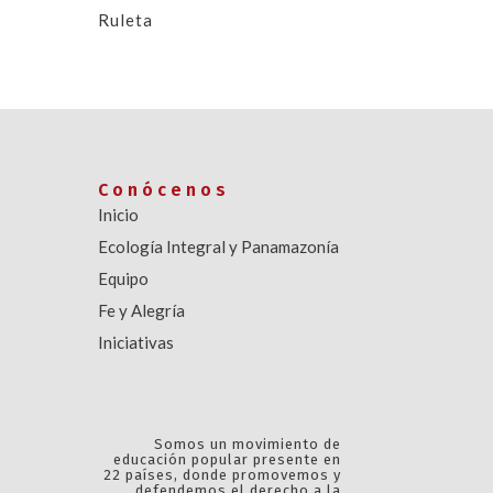
Ruleta
Conócenos
Inicio
Ecología Integral y Panamazonía
Equipo
Fe y Alegría
Iniciativas
Somos un movimiento de
educación popular presente en
22 países, donde promovemos y
defendemos el derecho a la