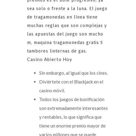
premios es el bote progresivo, ya
sea solo o frente a la luna. El juego
de tragamonedas en línea tiene
muchas reglas que son complejas y
las apuestas del juego son mucho
m, maquina tragamonedas gratis 5
tambores linternas de gas.
Casino Abierto Hoy
Sin embargo, al igual que los cines.
Diviértete con el Blackjack en el
casino móvil.
Todos los juegos de bonificación
son extremadamente interesantes
y rentables, lo que significa que
tiene un enorme premio mayor de
varios millones que se puede