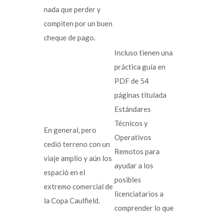
nada que perder y
compiten por un buen
cheque de pago.
Incluso tienen una
práctica guía en
PDF de 54
páginas titulada
Estándares
Técnicos y
En general, pero
Operativos
cedió terreno con un
Remotos para
viaje amplio y aún los
ayudar a los
espació en el
posibles
extremo comercial de
licenciatarios a
la Copa Caulfield.
comprender lo que