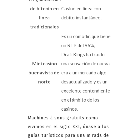
de bitcoin en
Casino en línea con
línea
débito instantáneo.
tradicionales
Es un comodín que tiene
un RTP del 96%,
DraftKings ha traído
Mini casino
una sensación de nueva
buenavista del
era a un mercado algo
norte
desactualizado y es un
excelente contendiente
en el ámbito de los
casinos.
Machines à sous gratuits como
vivimos en el siglo XXI, únase a los
guías turísticos para una mirada de