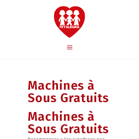
Machines à
Sous Gratuits
Machines à
Sous Gratuits