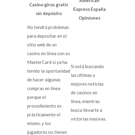
American
Casino giros gratis
Express España
sin depósito
Opiniones
No tendrá problemas
para depositar en el
sitio web de un
casino en línea con su
MasterCard si ya ha
Si está buscando
tenido la oportunidad
las últimas y
de hacer algunas
mejores noticias
compras en línea
de casinos en
porque el
línea, mientras
procedimiento es
busca llevarte a
prácticamente el
victorias masivas.
mismo, y los
jugadores no tienen