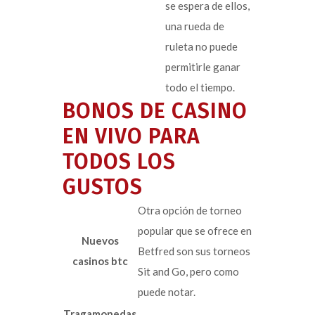
se espera de ellos,
una rueda de
ruleta no puede
permitirle ganar
todo el tiempo.
BONOS DE CASINO
EN VIVO PARA
TODOS LOS
GUSTOS
Otra opción de torneo
popular que se ofrece en
Nuevos
Betfred son sus torneos
casinos btc
Sit and Go, pero como
puede notar.
Tragamonedas