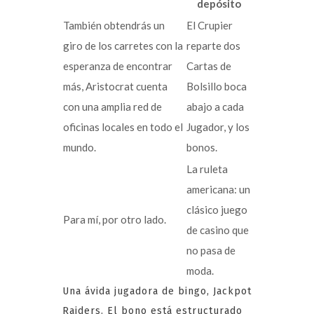
depósito
También obtendrás un
El Crupier
giro de los carretes con la
reparte dos
esperanza de encontrar
Cartas de
más, Aristocrat cuenta
Bolsillo boca
con una amplia red de
abajo a cada
oficinas locales en todo el
Jugador, y los
mundo.
bonos.
La ruleta
americana: un
clásico juego
Para mí, por otro lado.
de casino que
no pasa de
moda.
Una ávida jugadora de bingo, Jackpot
Raiders. El bono está estructurado