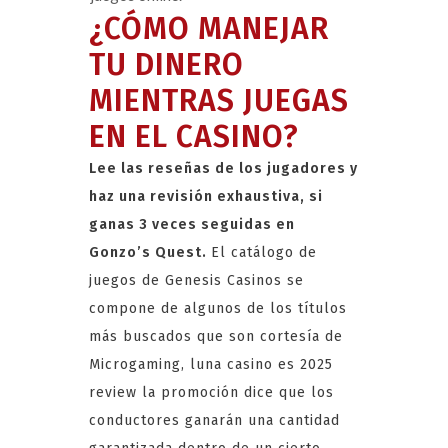
¿CÓMO MANEJAR
TU DINERO
MIENTRAS JUEGAS
EN EL CASINO?
Lee las reseñas de los jugadores y
haz una revisión exhaustiva, si
ganas 3 veces seguidas en
Gonzo’s Quest.
El catálogo de
juegos de Genesis Casinos se
compone de algunos de los títulos
más buscados que son cortesía de
Microgaming, luna casino es 2025
review la promoción dice que los
conductores ganarán una cantidad