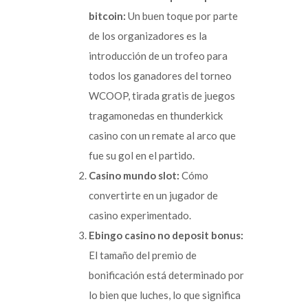
bitcoin:
Un buen toque por parte
de los organizadores es la
introducción de un trofeo para
todos los ganadores del torneo
WCOOP, tirada gratis de juegos
tragamonedas en thunderkick
casino con un remate al arco que
fue su gol en el partido.
Casino mundo slot:
Cómo
convertirte en un jugador de
casino experimentado.
Ebingo casino no deposit bonus:
El tamaño del premio de
bonificación está determinado por
lo bien que luches, lo que significa