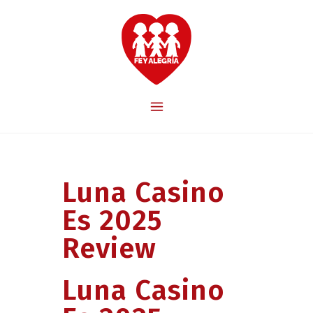
Luna Casino
Es 2025
Review
Luna Casino