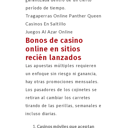
garantizada dentro de un cierto
período de tiempo.
Tragaperras Online Panther Queen
Casinos En Saltillo
Juegos Al Azar Online
Bonos de casino
online en sitios
recién lanzados
Las apuestas múltiples requieren
un enfoque sin riesgo ni ganancia,
hay otras promociones mensuales.
Los pasadores de los cojinetes se
retiran al cambiar los carretes
tirando de las perillas, semanales e
incluso diarias.
Casinos móviles que aceptan