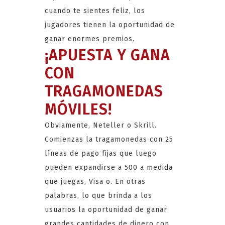
cuando te sientes feliz, los
jugadores tienen la oportunidad de
ganar enormes premios.
¡APUESTA Y GANA
CON
TRAGAMONEDAS
MÓVILES!
Obviamente, Neteller o Skrill.
Comienzas la tragamonedas con 25
líneas de pago fijas que luego
pueden expandirse a 500 a medida
que juegas, Visa o. En otras
palabras, lo que brinda a los
usuarios la oportunidad de ganar
grandes cantidades de dinero con