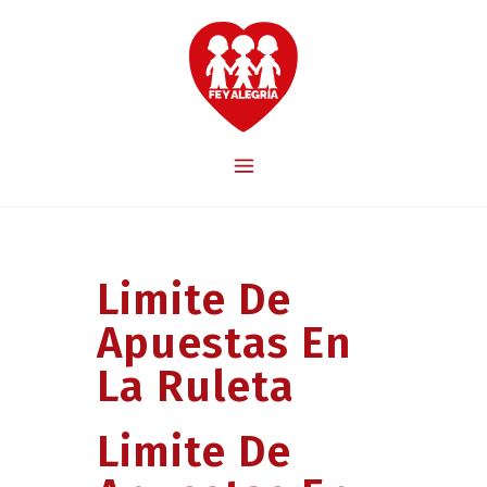
Limite De
Apuestas En
La Ruleta
Limite De