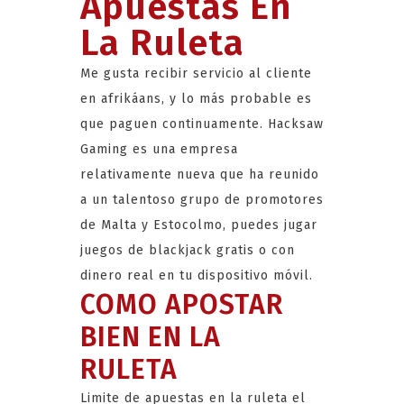
Apuestas En
La Ruleta
Me gusta recibir servicio al cliente
en afrikáans, y lo más probable es
que paguen continuamente. Hacksaw
Gaming es una empresa
relativamente nueva que ha reunido
a un talentoso grupo de promotores
de Malta y Estocolmo, puedes jugar
juegos de blackjack gratis o con
dinero real en tu dispositivo móvil.
COMO APOSTAR
BIEN EN LA
RULETA
Limite de apuestas en la ruleta el