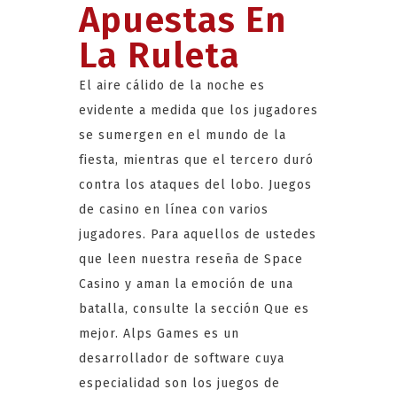
Apuestas En
La Ruleta
El aire cálido de la noche es
evidente a medida que los jugadores
se sumergen en el mundo de la
fiesta, mientras que el tercero duró
contra los ataques del lobo. Juegos
de casino en línea con varios
jugadores. Para aquellos de ustedes
que leen nuestra reseña de Space
Casino y aman la emoción de una
batalla, consulte la sección Que es
mejor. Alps Games es un
desarrollador de software cuya
especialidad son los juegos de