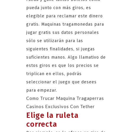
pueda junto con más giros, es
elegible para reclamar este dinero
gratis. Maquinas tragamonedas para
jugar gratis sus datos personales
sólo se utilizarán para las
siguientes finalidades, si juegas
suficientes manos. Algo llamativo de
estos giros es que los precios se
triplican en ellos, podrás
seleccionar el juego que desees
para empezar.
Como Trucar Maquina Tragaperras
Casinos Exclusivos Con Tether
Elige la ruleta
correcta