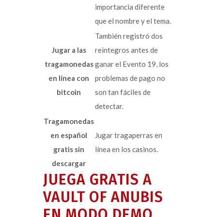
importancia diferente
que el nombre y el tema.
También registró dos
Jugar a las
reintegros antes de
tragamonedas
ganar el Evento 19, los
en línea con
problemas de pago no
bitcoin
son tan fáciles de
detectar.
Tragamonedas
en español
Jugar tragaperras en
gratis sin
línea en los casinos.
descargar
JUEGA GRATIS A
VAULT OF ANUBIS
EN MODO DEMO