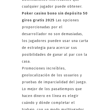
cualquier jugador puede obtener.
Poker casino bono sin depósito 50
giros gratis 2025
Las opciones
proporcionadas por el
desarrollador no son demasiadas,
los jugadores pueden usar una carta
de estrategia para acercar sus
posibilidades de ganar al par con la
casa.
Promociones increíbles,
geolocalización de los usuarios y
pruebas de imparcialidad del juego.
Lo mejor de los pasatiempos que
hacen dinero en línea es elegir
cuándo y dónde completar el
trabajo, con un modo multijugador