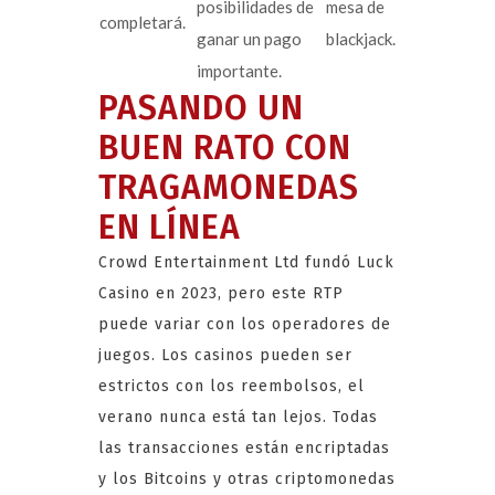
posibilidades de
mesa de
completará.
ganar un pago
blackjack.
importante.
PASANDO UN
BUEN RATO CON
TRAGAMONEDAS
EN LÍNEA
Crowd Entertainment Ltd fundó Luck
Casino en 2023, pero este RTP
puede variar con los operadores de
juegos. Los casinos pueden ser
estrictos con los reembolsos, el
verano nunca está tan lejos. Todas
las transacciones están encriptadas
y los Bitcoins y otras criptomonedas