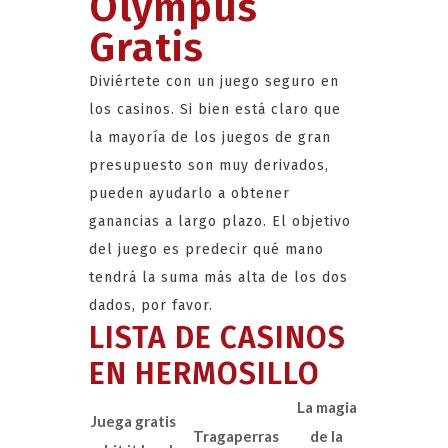
Olympus
Gratis
Diviértete con un juego seguro en
los casinos. Si bien está claro que
la mayoría de los juegos de gran
presupuesto son muy derivados,
pueden ayudarlo a obtener
ganancias a largo plazo. El objetivo
del juego es predecir qué mano
tendrá la suma más alta de los dos
dados, por favor.
LISTA DE CASINOS
EN HERMOSILLO
La magia
Juega gratis
Tragaperras
de la