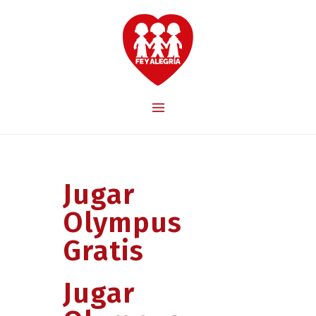
Jugar
Olympus
Gratis
Jugar