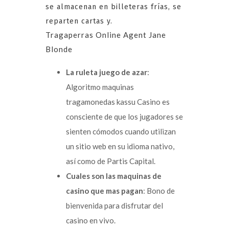
se almacenan en billeteras frías, se
reparten cartas y.
Tragaperras Online Agent Jane
Blonde
La ruleta juego de azar
:
Algoritmo maquinas
tragamonedas kassu Casino es
consciente de que los jugadores se
sienten cómodos cuando utilizan
un sitio web en su idioma nativo,
así como de Partis Capital.
Cuales son las maquinas de
casino que mas pagan
: Bono de
bienvenida para disfrutar del
casino en vivo.