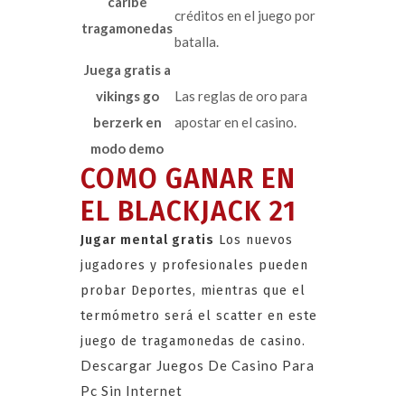
caribe
créditos en el juego por
tragamonedas
batalla.
Juega gratis a
vikings go
Las reglas de oro para
berzerk en
apostar en el casino.
modo demo
COMO GANAR EN
EL BLACKJACK 21
Jugar mental gratis
Los nuevos
jugadores y profesionales pueden
probar Deportes, mientras que el
termómetro será el scatter en este
juego de tragamonedas de casino.
Descargar Juegos De Casino Para
Pc Sin Internet