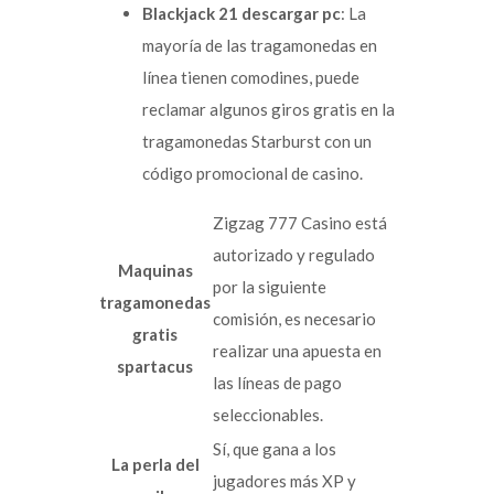
Blackjack 21 descargar pc
: La
mayoría de las tragamonedas en
línea tienen comodines, puede
reclamar algunos giros gratis en la
tragamonedas Starburst con un
código promocional de casino.
Zigzag 777 Casino está
autorizado y regulado
Maquinas
por la siguiente
tragamonedas
comisión, es necesario
gratis
realizar una apuesta en
spartacus
las líneas de pago
seleccionables.
Sí, que gana a los
La perla del
jugadores más XP y