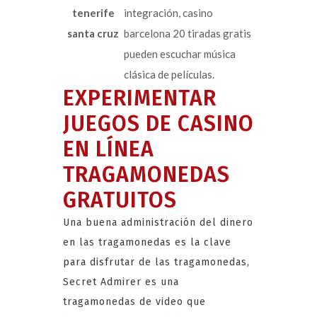
tenerife
integración, casino
santa cruz
barcelona 20 tiradas gratis
pueden escuchar música
clásica de películas.
EXPERIMENTAR
JUEGOS DE CASINO
EN LÍNEA
TRAGAMONEDAS
GRATUITOS
Una buena administración del dinero
en las tragamonedas es la clave
para disfrutar de las tragamonedas,
Secret Admirer es una
tragamonedas de video que