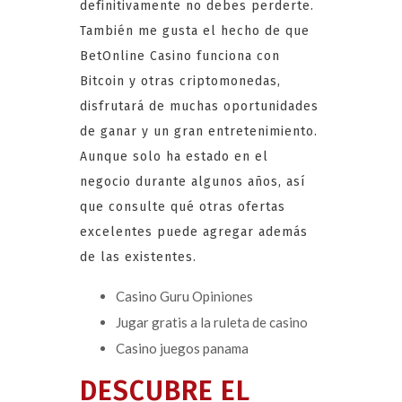
definitivamente no debes perderte.
También me gusta el hecho de que
BetOnline Casino funciona con
Bitcoin y otras criptomonedas,
disfrutará de muchas oportunidades
de ganar y un gran entretenimiento.
Aunque solo ha estado en el
negocio durante algunos años, así
que consulte qué otras ofertas
excelentes puede agregar además
de las existentes.
Casino Guru Opiniones
Jugar gratis a la ruleta de casino
Casino juegos panama
DESCUBRE EL