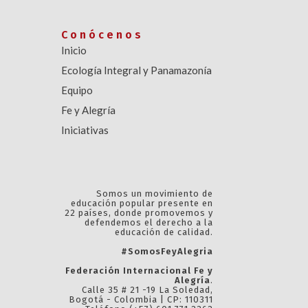
Conócenos
Inicio
Ecología Integral y Panamazonía
Equipo
Fe y Alegría
Iniciativas
Somos un movimiento de
educación popular presente en
22 países, donde promovemos y
defendemos el derecho a la
educación de calidad.
#SomosFeyAlegria
Federación Internacional Fe y
Alegría
.
Calle 35 # 21 -19 La Soledad,
Bogotá - Colombia | CP: 110311