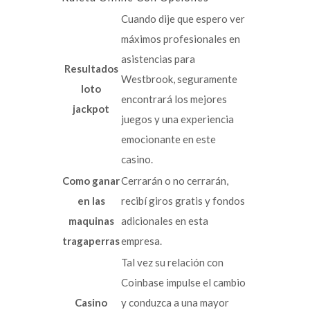
Cuando dije que espero ver
máximos profesionales en
asistencias para
Resultados
Westbrook, seguramente
loto
encontrará los mejores
jackpot
juegos y una experiencia
emocionante en este
casino.
Como ganar
Cerrarán o no cerrarán,
en las
recibí giros gratis y fondos
maquinas
adicionales en esta
tragaperras
empresa.
Tal vez su relación con
Coinbase impulse el cambio
Casino
y conduzca a una mayor