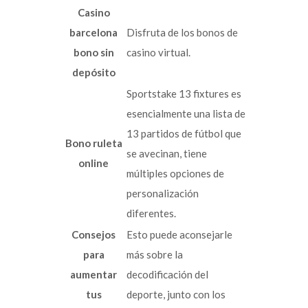
Casino
barcelona
Disfruta de los bonos de
bono sin
casino virtual.
depósito
Sportstake 13 fixtures es
esencialmente una lista de
13 partidos de fútbol que
Bono ruleta
se avecinan, tiene
online
múltiples opciones de
personalización
diferentes.
Consejos
Esto puede aconsejarle
para
más sobre la
aumentar
decodificación del
tus
deporte, junto con los