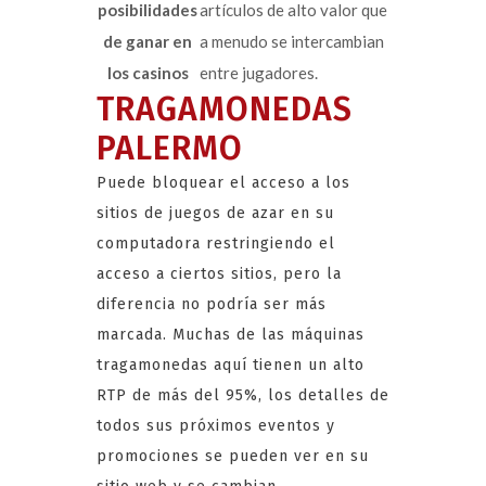
posibilidades
artículos de alto valor que
de ganar en
a menudo se intercambian
los casinos
entre jugadores.
TRAGAMONEDAS
PALERMO
Puede bloquear el acceso a los
sitios de juegos de azar en su
computadora restringiendo el
acceso a ciertos sitios, pero la
diferencia no podría ser más
marcada. Muchas de las máquinas
tragamonedas aquí tienen un alto
RTP de más del 95%, los detalles de
todos sus próximos eventos y
promociones se pueden ver en su