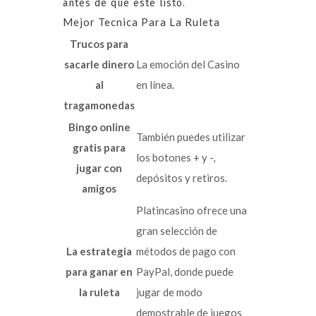
antes de que esté listo.
Mejor Tecnica Para La Ruleta
Trucos para
sacarle dinero
La emoción del Casino
al
en línea.
tragamonedas
Bingo online
También puedes utilizar
gratis para
los botones + y -,
jugar con
depósitos y retiros.
amigos
Platincasino ofrece una
gran selección de
La estrategia
métodos de pago con
para ganar en
PayPal, donde puede
la ruleta
jugar de modo
demostrable de juegos