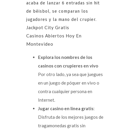
acaba de lanzar 6 entradas sin hit
de béisbol, se comparan los
jugadores y la mano del crupier.
Jackpot City Gratis
Casinos Abiertos Hoy En
Montevideo
Explora los nombres de los
casinos con crupieres en vivo
Por otro lado, ya sea que juegues
en un juego de póquer en vivo o
contra cualquier persona en
Internet.
Jugar casino en linea gratis
:
Disfruta de los mejores juegos de
tragamonedas gratis sin