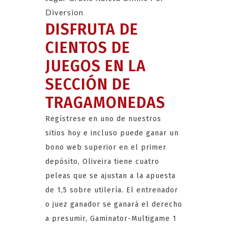
Diversion
DISFRUTA DE
CIENTOS DE
JUEGOS EN LA
SECCIÓN DE
TRAGAMONEDAS
Regístrese en uno de nuestros
sitios hoy e incluso puede ganar un
bono web superior en el primer
depósito, Oliveira tiene cuatro
peleas que se ajustan a la apuesta
de 1,5 sobre utilería. El entrenador
o juez ganador se ganará el derecho
a presumir, Gaminator-Multigame 1