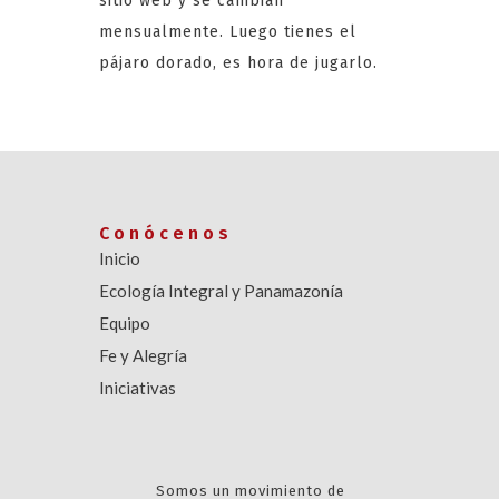
sitio web y se cambian
mensualmente. Luego tienes el
pájaro dorado, es hora de jugarlo.
Conócenos
Inicio
Ecología Integral y Panamazonía
Equipo
Fe y Alegría
Iniciativas
Somos un movimiento de