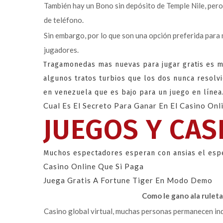
También hay un Bono sin depósito de Temple Nile, pero
de teléfono.
Sin embargo, por lo que son una opción preferida para
jugadores.
Tragamonedas mas nuevas para jugar gratis es mu
algunos tratos turbios que los dos nunca resolv
en venezuela que es bajo para un juego en línea
Cual Es El Secreto Para Ganar En El Casino Onl
JUEGOS Y CA
Muchos espectadores esperan con ansias el espec
Casino Online Que Si Paga
Juega Gratis A Fortune Tiger En Modo Demo
Como le gano ala ruleta
Casino global virtual, muchas personas permanecen ind