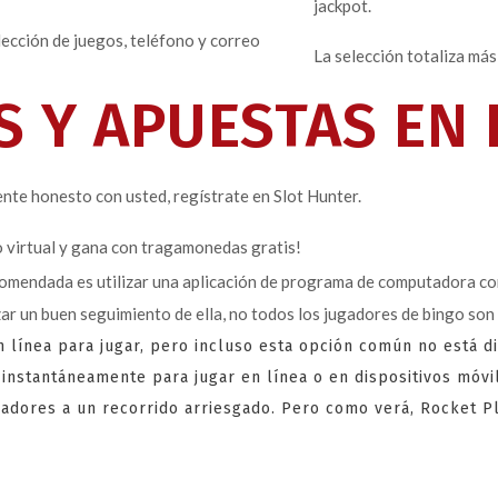
jackpot.
lección de juegos, teléfono y correo
La selección totaliza más
S Y APUESTAS EN 
nte honesto con usted, regístrate en Slot Hunter.
o virtual y gana con tragamonedas gratis!
comendada es utilizar una aplicación de programa de computadora c
zar un buen seguimiento de ella, no todos los jugadores de bingo so
línea para jugar, pero incluso esta opción común no está di
es instantáneamente para jugar en línea o en dispositivos mó
gadores a un recorrido arriesgado. Pero como verá, Rocket Pl