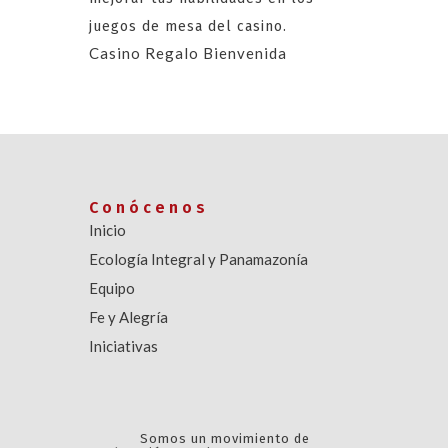
juegos de mesa del casino.
Casino Regalo Bienvenida
Conócenos
Inicio
Ecología Integral y Panamazonía
Equipo
Fe y Alegría
Iniciativas
Somos un movimiento de