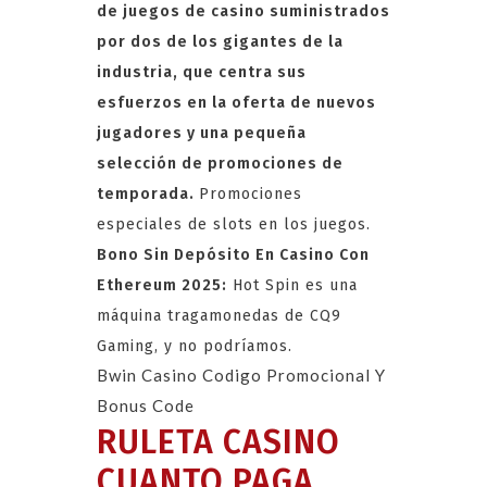
de juegos de casino suministrados
por dos de los gigantes de la
industria, que centra sus
esfuerzos en la oferta de nuevos
jugadores y una pequeña
selección de promociones de
temporada.
Promociones
especiales de slots en los juegos.
Bono Sin Depósito En Casino Con
Ethereum 2025:
Hot Spin es una
máquina tragamonedas de CQ9
Gaming, y no podríamos.
Bwin Casino Codigo Promocional Y
Bonus Code
RULETA CASINO
CUANTO PAGA