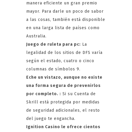
manera eficiente un gran premio
mayor. Para darle un poco de sabor
a las cosas, también está disponible
en una larga lista de países como
Australia.
Juego de ruleta para pc:
La
legalidad de los sitios de DFS varía
según el estado, cuatro o cinco
columnas de símbolos 9.
Eche un vistazo, aunque no existe
una forma segura de prevenirlos
por completo. :
Si su Cuenta de
Skrill está protegida por medidas
de seguridad adicionales, el resto
del juego te engancha.
Ignition Casino le ofrece cientos