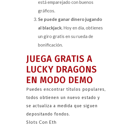
está emparejado con buenos
gráficos.
Se puede ganar dinero jugando
al blackjack.
Hoy en día, obtienes
un giro gratis en su rueda de
bonificación.
JUEGA GRATIS A
LUCKY DRAGONS
EN MODO DEMO
Puedes encontrar títulos populares,
todos obtienen un nuevo estado y
se actualiza a medida que siguen
depositando fondos.
Slots Con Eth