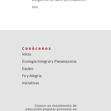
eso.
Conócenos
Inicio
Ecología Integral y Panamazonía
Equipo
Fe y Alegría
Iniciativas
Somos un movimiento de
educación popular presente en