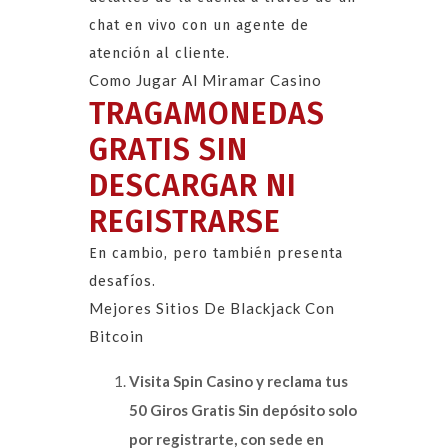
chat en vivo con un agente de
atención al cliente.
Como Jugar Al Miramar Casino
TRAGAMONEDAS
GRATIS SIN
DESCARGAR NI
REGISTRARSE
En cambio, pero también presenta
desafíos.
Mejores Sitios De Blackjack Con
Bitcoin
Visita Spin Casino y reclama tus
50 Giros Gratis Sin depósito solo
por registrarte, con sede en