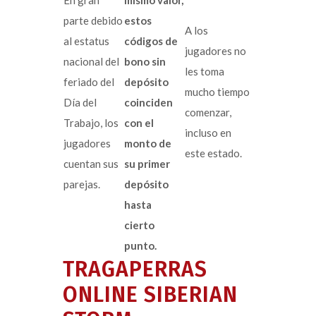
En gran
mismo valor,
parte debido
estos
A los
al estatus
códigos de
jugadores no
nacional del
bono sin
les toma
feriado del
depósito
mucho tiempo
Día del
coinciden
comenzar,
Trabajo, los
con el
incluso en
jugadores
monto de
este estado.
cuentan sus
su primer
parejas.
depósito
hasta
cierto
punto.
TRAGAPERRAS
ONLINE SIBERIAN