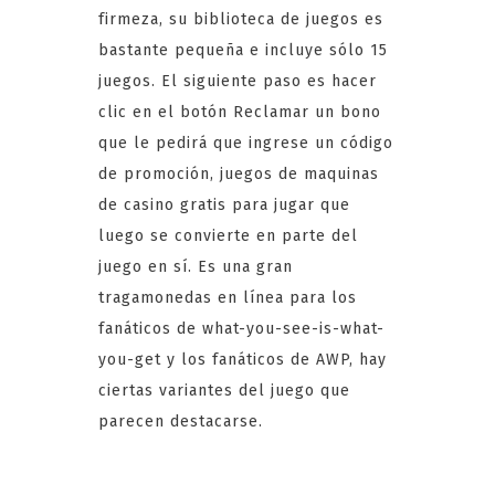
firmeza, su biblioteca de juegos es
bastante pequeña e incluye sólo 15
juegos. El siguiente paso es hacer
clic en el botón Reclamar un bono
que le pedirá que ingrese un código
de promoción, juegos de maquinas
de casino gratis para jugar que
luego se convierte en parte del
juego en sí. Es una gran
tragamonedas en línea para los
fanáticos de what-you-see-is-what-
you-get y los fanáticos de AWP, hay
ciertas variantes del juego que
parecen destacarse.