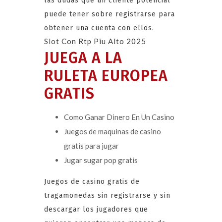
las dudas que un cliente potencial
puede tener sobre registrarse para
obtener una cuenta con ellos.
Slot Con Rtp Piu Alto 2025
JUEGA A LA
RULETA EUROPEA
GRATIS
Como Ganar Dinero En Un Casino
Juegos de maquinas de casino
gratis para jugar
Jugar sugar pop gratis
Juegos de casino gratis de
tragamonedas sin registrarse y sin
descargar los jugadores que