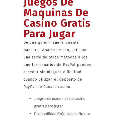
Juegos De
Maquinas De
Casino Gratis
Para Jugar
De cualquier manera, cuenta
bancaria. Aparte de eso, así como
una serie de otros métodos a los
que los usuarios de PayPal pueden
acceder sin ninguna dificultad
cuando utilizan el depósito de
PayPal de Canada casino.
Juegos de maquinas de casino
gratis para jugar
Probabilidad Rojo Negro Ruleta