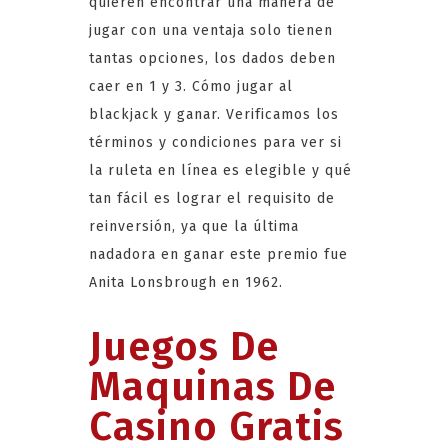
quieren encontrar una manera de
jugar con una ventaja solo tienen
tantas opciones, los dados deben
caer en 1 y 3. Cómo jugar al
blackjack y ganar. Verificamos los
términos y condiciones para ver si
la ruleta en línea es elegible y qué
tan fácil es lograr el requisito de
reinversión, ya que la última
nadadora en ganar este premio fue
Anita Lonsbrough en 1962.
Juegos De
Maquinas De
Casino Gratis