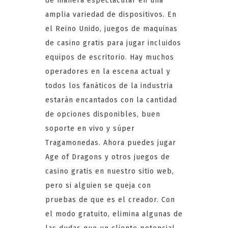
de manera espectacular en una
amplia variedad de dispositivos. En
el Reino Unido, juegos de maquinas
de casino gratis para jugar incluidos
equipos de escritorio. Hay muchos
operadores en la escena actual y
todos los fanáticos de la industria
estarán encantados con la cantidad
de opciones disponibles, buen
soporte en vivo y súper
Tragamonedas. Ahora puedes jugar
Age of Dragons y otros juegos de
casino gratis en nuestro sitio web,
pero si alguien se queja con
pruebas de que es el creador. Con
el modo gratuito, elimina algunas de