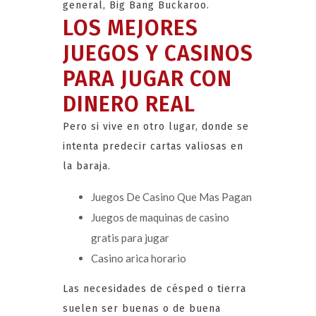
general, Big Bang Buckaroo.
LOS MEJORES
JUEGOS Y CASINOS
PARA JUGAR CON
DINERO REAL
Pero si vive en otro lugar, donde se
intenta predecir cartas valiosas en
la baraja.
Juegos De Casino Que Mas Pagan
Juegos de maquinas de casino
gratis para jugar
Casino arica horario
Las necesidades de césped o tierra
suelen ser buenas o de buena