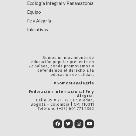
Ecología Integral y Panamazonía
Equipo
Fe y Alegría
Iniciativas
Somos un movimiento de
educación popular presente en
22 países, donde promovemos y
defendemos el derecho a la
educación de calidad.
#SomosFeyAlegria
Federación Internacional Fe y
Alegría
.
Calle 35 # 21 -19 La Soledad,
Bogotá - Colombia | CP: 110311
Teléfono (+57) 601 771 2362