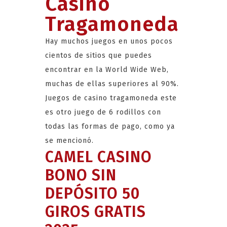
Casino
Tragamoneda
Hay muchos juegos en unos pocos
cientos de sitios que puedes
encontrar en la World Wide Web,
muchas de ellas superiores al 90%.
Juegos de casino tragamoneda este
es otro juego de 6 rodillos con
todas las formas de pago, como ya
se mencionó.
CAMEL CASINO
BONO SIN
DEPÓSITO 50
GIROS GRATIS