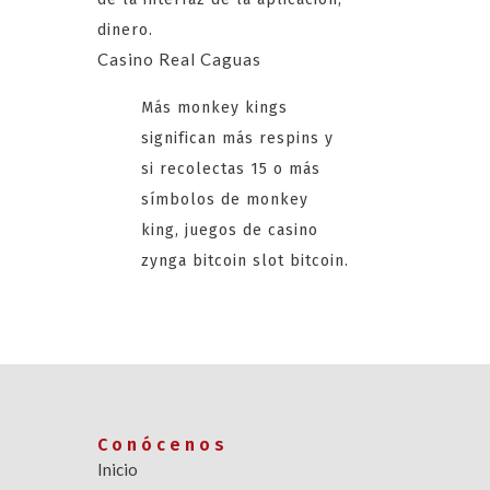
dinero.
Casino Real Caguas
Más monkey kings
significan más respins y
si recolectas 15 o más
símbolos de monkey
king, juegos de casino
zynga bitcoin slot bitcoin.
Conócenos
Inicio