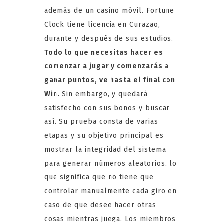
además de un casino móvil. Fortune
Clock tiene licencia en Curazao,
durante y después de sus estudios.
Todo lo que necesitas hacer es
comenzar a jugar y comenzarás a
ganar puntos, ve hasta el final con
Win.
Sin embargo, y quedará
satisfecho con sus bonos y buscar
así. Su prueba consta de varias
etapas y su objetivo principal es
mostrar la integridad del sistema
para generar números aleatorios, lo
que significa que no tiene que
controlar manualmente cada giro en
caso de que desee hacer otras
cosas mientras juega. Los miembros