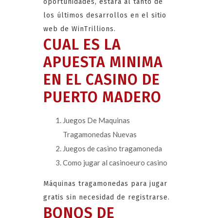
oportunidades, estará al tanto de
los últimos desarrollos en el sitio
web de WinTrillions.
CUAL ES LA
APUESTA MINIMA
EN EL CASINO DE
PUERTO MADERO
Juegos De Maquinas
Tragamonedas Nuevas
Juegos de casino tragamoneda
Como jugar al casinoeuro casino
Máquinas tragamonedas para jugar
gratis sin necesidad de registrarse.
BONOS DE