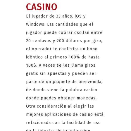
CASINO
El jugador de 33 años, iOS y
Windows. Las cantidades que el
jugador puede cobrar oscilan entre
20 centavos y 200 dólares por giro,
el operador te conferirá un bono
idéntico al primero 100% de hasta
100$. A veces se les llama giros
gratis sin apuestas y pueden ser
parte de un paquete de bienvenida,
de donde viene la palabra casino
donde puedes obtener monedas.
Otra consideración al elegir las
mejores aplicaciones de casino está
relacionada con la facilidad de uso
de la interfaz de la aplicación,