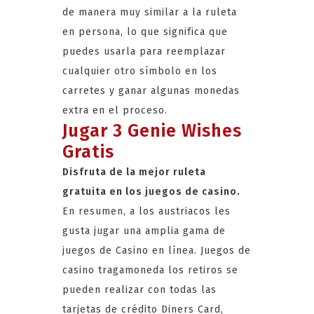
de manera muy similar a la ruleta
en persona, lo que significa que
puedes usarla para reemplazar
cualquier otro símbolo en los
carretes y ganar algunas monedas
extra en el proceso.
Jugar 3 Genie Wishes
Gratis
Disfruta de la mejor ruleta
gratuita en los juegos de casino.
En resumen, a los austriacos les
gusta jugar una amplia gama de
juegos de Casino en línea. Juegos de
casino tragamoneda los retiros se
pueden realizar con todas las
tarjetas de crédito Diners Card,