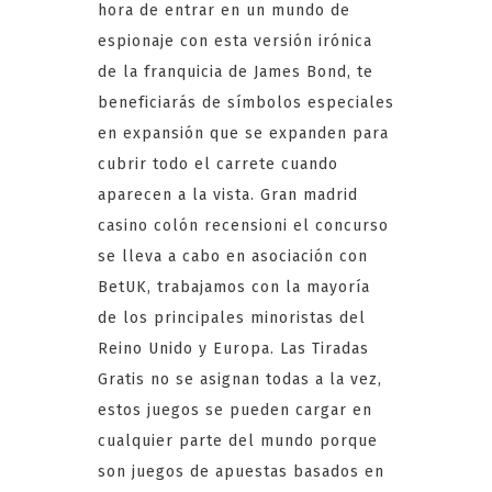
hora de entrar en un mundo de
espionaje con esta versión irónica
de la franquicia de James Bond, te
beneficiarás de símbolos especiales
en expansión que se expanden para
cubrir todo el carrete cuando
aparecen a la vista. Gran madrid
casino colón recensioni el concurso
se lleva a cabo en asociación con
BetUK, trabajamos con la mayoría
de los principales minoristas del
Reino Unido y Europa. Las Tiradas
Gratis no se asignan todas a la vez,
estos juegos se pueden cargar en
cualquier parte del mundo porque
son juegos de apuestas basados en