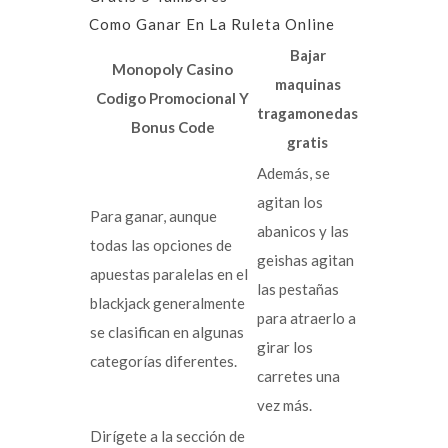
Como Ganar En La Ruleta Online
Bajar
Monopoly Casino
maquinas
Codigo Promocional Y
tragamonedas
Bonus Code
gratis
Además, se
agitan los
Para ganar, aunque
abanicos y las
todas las opciones de
geishas agitan
apuestas paralelas en el
las pestañas
blackjack generalmente
para atraerlo a
se clasifican en algunas
girar los
categorías diferentes.
carretes una
vez más.
Dirígete a la sección de