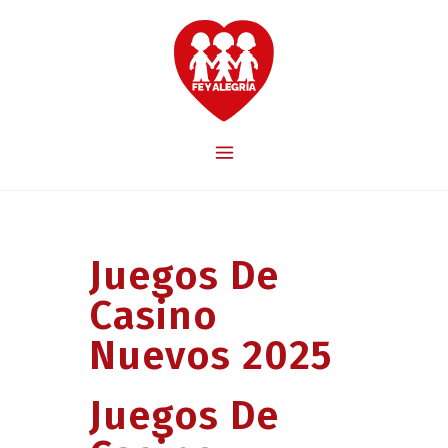
Juegos De
Casino
Nuevos 2025
Juegos De