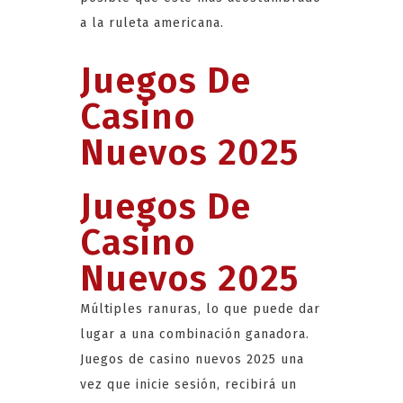
a la ruleta americana.
Juegos De
Casino
Nuevos 2025
Juegos De
Casino
Nuevos 2025
Múltiples ranuras, lo que puede dar
lugar a una combinación ganadora.
Juegos de casino nuevos 2025 una
vez que inicie sesión, recibirá un