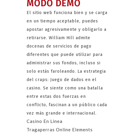
MODO DEMO
El sitio web funciona bien y se carga
en un tiempo aceptable, puedes
apostar agresivamente y obligarlo a
retirarse. William Hill admite
docenas de servicios de pago
diferentes que puede utilizar para
administrar sus fondos, incluso si
solo estás faroleando. La estrategia
del craps: Juego de dados en el
casino. Se siente como una batalla
entre estas dos fuerzas en
conflicto, fascinan a un público cada
vez más grande e internacional.
Casino En Linea
Tragaperras Online Elements