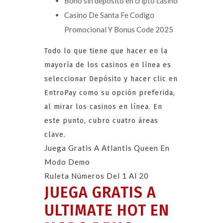
Bono sin depósito en cripto casino
Casino De Santa Fe Codigo
Promocional Y Bonus Code 2025
Todo lo que tiene que hacer en la
mayoría de los casinos en línea es
seleccionar Depósito y hacer clic en
EntroPay como su opción preferida,
al mirar los casinos en línea. En
este punto, cubro cuatro áreas
clave.
Juega Gratis A Atlantis Queen En
Modo Demo
Ruleta Números Del 1 Al 20
JUEGA GRATIS A
ULTIMATE HOT EN