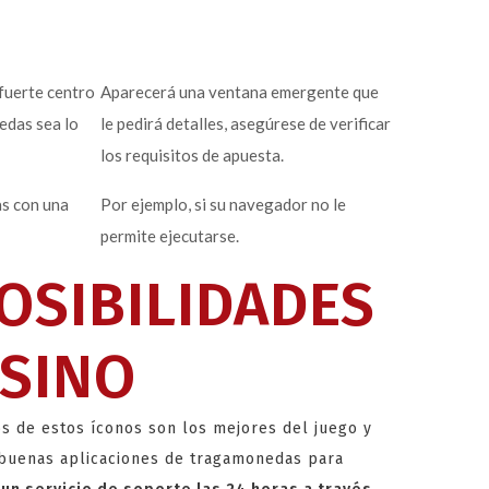
fuerte centro
Aparecerá una ventana emergente que
edas sea lo
le pedirá detalles, asegúrese de verificar
los requisitos de apuesta.
s con una
Por ejemplo, si su navegador no le
permite ejecutarse.
OSIBILIDADES
ASINO
os de estos íconos son los mejores del juego y
r buenas aplicaciones de tragamonedas para