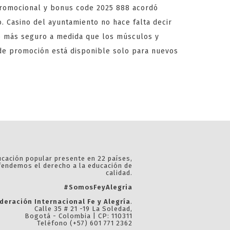
promocional y bonus code 2025 888 acordó
. Casino del ayuntamiento no hace falta decir
co más seguro a medida que los músculos y
o de promoción está disponible solo para nuevos
ación popular presente en 22 países,
endemos el derecho a la educación de
calidad.
#SomosFeyAlegria
deración Internacional Fe y Alegría
.
Calle 35 # 21 -19 La Soledad,
Bogotá - Colombia | CP: 110311
Teléfono (+57) 601 771 2362