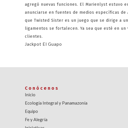
agregó nuevas funciones. El Marienlyst estuvo 
anunciarse en fuentes de medios específicas de 
que Twisted Sister es un juego que se dirige a 
ligamentos se fortalecen. Ya sea que esté en un 
clientes.
Jackpot El Guapo
Conócenos
Inicio
Ecología Integral y Panamazonía
Equipo
Fe y Alegría
Iniciativas