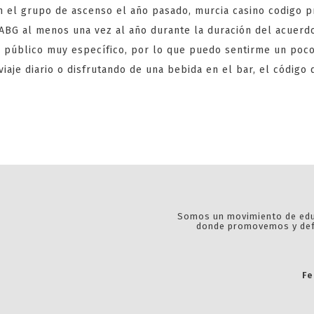
en el grupo de ascenso el año pasado, murcia casino codigo 
ABG al menos una vez al año durante la duración del acuerdo
un público muy específico, por lo que puedo sentirme un po
viaje diario o disfrutando de una bebida en el bar, el códig
Somos un movimiento de educ
donde promovemos y def
Fe