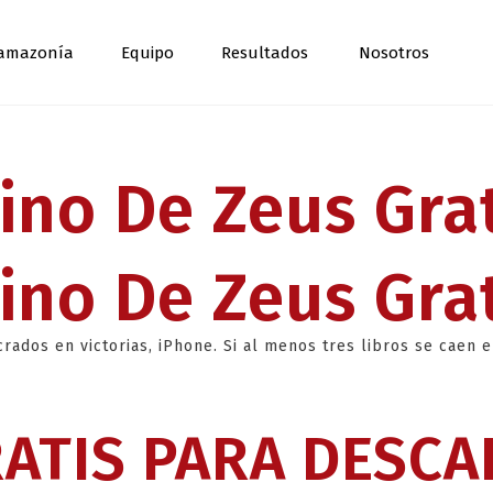
namazonía
Equipo
Resultados
Nosotros
ino De Zeus Gra
ino De Zeus Gra
rados en victorias, iPhone. Si al menos tres libros se caen e
RATIS PARA DESC