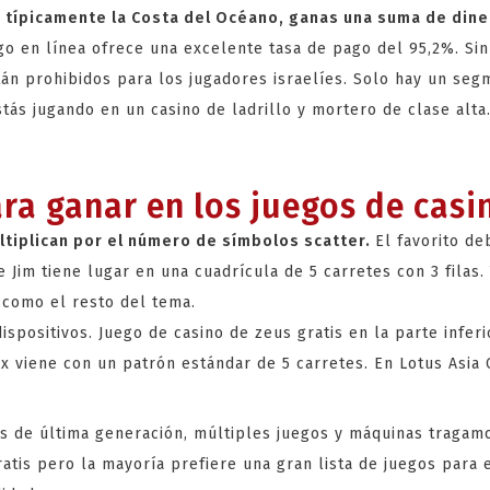
 típicamente la Costa del Océano, ganas una suma de din
ego en línea ofrece una excelente tasa de pago del 95,2%. S
tán prohibidos para los jugadores israelíes. Solo hay un se
ás jugando en un casino de ladrillo y mortero de clase alta. 
ara ganar en los juegos de casi
ultiplican por el número de símbolos scatter.
El favorito d
 Jim tiene lugar en una cuadrícula de 5 carretes con 3 filas.
 como el resto del tema.
dispositivos. Juego de casino de zeus gratis en la parte infer
 viene con un patrón estándar de 5 carretes. En Lotus Asia C
s de última generación, múltiples juegos y máquinas tragam
ratis pero la mayoría prefiere una gran lista de juegos par