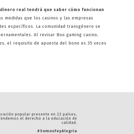
n dinero real tendrá que saber cómo funcionan
as medidas que los casinos y las empresas
etes específicos. La comunidad transgénero se
bernamentales. Al revisar Boo gaming casino,
es, el requisito de apuesta del bono es 35 veces
ación popular presente en 22 países,
endemos el derecho a la educación de
calidad.
#SomosFeyAlegria