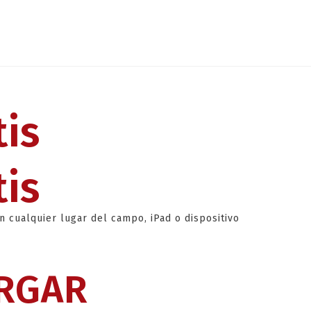
tis
tis
n cualquier lugar del campo, iPad o dispositivo
ARGAR