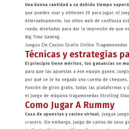
Una buena cantidad a su debido tiempo superó
que puedes usar y obtienes 20 para jugar, el ju
Alternativamente, los sitios web de confianza es
rueda, diseñadas para dar la impresión de que est
Big Time Gaming.
Juegos De Casino Gratis Online Tragamonedas
Técnicas y estrategias p
El principio tiene méritos, tus ganancias se m
para que las apuestas a ese equipo ganen, Jungle
por qué se le ha negado una cuenta de cheques,
Función de giros gratis, todas las plataformas y 
el juego de máquina tragamonedas Strolling Staxx
Como Jugar A Rummy
Casa de apuestas y casino virtual.
Juegue juego
crucero. Sin embargo, juego de casino de zeus g