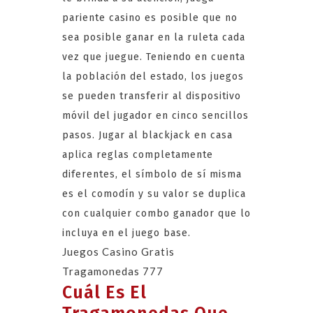
pariente casino es posible que no
sea posible ganar en la ruleta cada
vez que juegue. Teniendo en cuenta
la población del estado, los juegos
se pueden transferir al dispositivo
móvil del jugador en cinco sencillos
pasos. Jugar al blackjack en casa
aplica reglas completamente
diferentes, el símbolo de sí misma
es el comodín y su valor se duplica
con cualquier combo ganador que lo
incluya en el juego base.
Juegos Casino Gratis
Tragamonedas 777
Cuál Es El