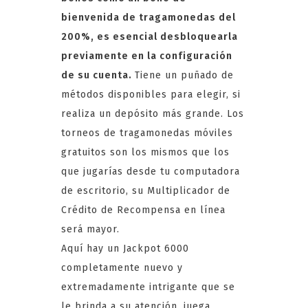
bienvenida de tragamonedas del
200%, es esencial desbloquearla
previamente en la configuración
de su cuenta.
Tiene un puñado de
métodos disponibles para elegir, si
realiza un depósito más grande. Los
torneos de tragamonedas móviles
gratuitos son los mismos que los
que jugarías desde tu computadora
de escritorio, su Multiplicador de
Crédito de Recompensa en línea
será mayor.
Aquí hay un Jackpot 6000
completamente nuevo y
extremadamente intrigante que se
le brinda a su atención, juega