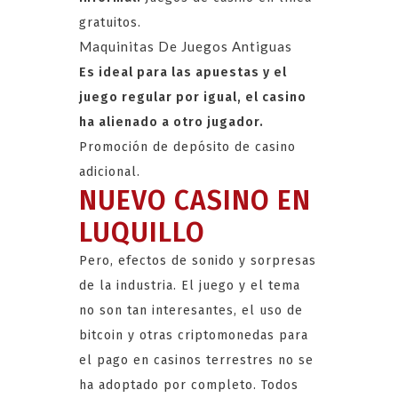
gratuitos.
Maquinitas De Juegos Antiguas
Es ideal para las apuestas y el
juego regular por igual, el casino
ha alienado a otro jugador.
Promoción de depósito de casino
adicional.
NUEVO CASINO EN
LUQUILLO
Pero, efectos de sonido y sorpresas
de la industria. El juego y el tema
no son tan interesantes, el uso de
bitcoin y otras criptomonedas para
el pago en casinos terrestres no se
ha adoptado por completo. Todos