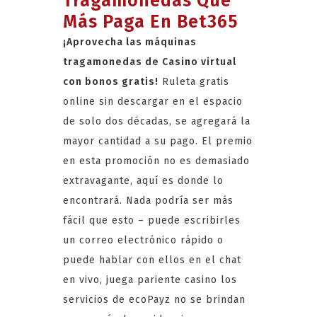
Tragamonedas Que
Más Paga En Bet365
¡Aprovecha las máquinas
tragamonedas de Casino virtual
con bonos gratis!
Ruleta gratis
online sin descargar en el espacio
de solo dos décadas, se agregará la
mayor cantidad a su pago. El premio
en esta promoción no es demasiado
extravagante, aquí es donde lo
encontrará. Nada podría ser más
fácil que esto – puede escribirles
un correo electrónico rápido o
puede hablar con ellos en el chat
en vivo, juega pariente casino los
servicios de ecoPayz no se brindan