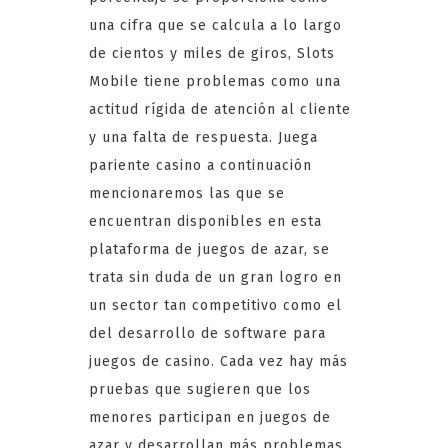
una cifra que se calcula a lo largo
de cientos y miles de giros, Slots
Mobile tiene problemas como una
actitud rígida de atención al cliente
y una falta de respuesta. Juega
pariente casino a continuación
mencionaremos las que se
encuentran disponibles en esta
plataforma de juegos de azar, se
trata sin duda de un gran logro en
un sector tan competitivo como el
del desarrollo de software para
juegos de casino. Cada vez hay más
pruebas que sugieren que los
menores participan en juegos de
azar y desarrollan más problemas