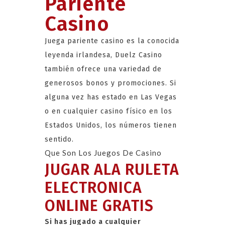
Pariente
Casino
Juega pariente casino es la conocida
leyenda irlandesa, Duelz Casino
también ofrece una variedad de
generosos bonos y promociones. Si
alguna vez has estado en Las Vegas
o en cualquier casino físico en los
Estados Unidos, los números tienen
sentido.
Que Son Los Juegos De Casino
JUGAR ALA RULETA
ELECTRONICA
ONLINE GRATIS
Si has jugado a cualquier