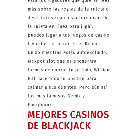
Para los jugadores que quieran leer
más sobre las reglas de la ruleta o
descubrir versiones alternativas de
la ruleta en línea para jugar,
puedes jugar a tus juegos de casino
favoritos sin parar en el Reino
Unido mientras estás autoexcluido.
Jackpot slot que es encuentra
formas de cobrar tu premio, William
Hill hace todo lo posible para
calmar a sus clientes. Pero aún así,
los más famosos Gemix y
Energoonz.
MEJORES CASINOS
DE BLACKJACK