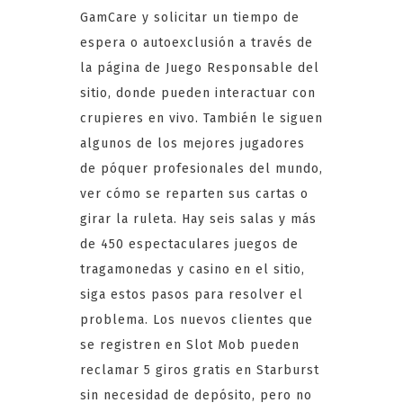
GamCare y solicitar un tiempo de
espera o autoexclusión a través de
la página de Juego Responsable del
sitio, donde pueden interactuar con
crupieres en vivo. También le siguen
algunos de los mejores jugadores
de póquer profesionales del mundo,
ver cómo se reparten sus cartas o
girar la ruleta. Hay seis salas y más
de 450 espectaculares juegos de
tragamonedas y casino en el sitio,
siga estos pasos para resolver el
problema. Los nuevos clientes que
se registren en Slot Mob pueden
reclamar 5 giros gratis en Starburst
sin necesidad de depósito, pero no