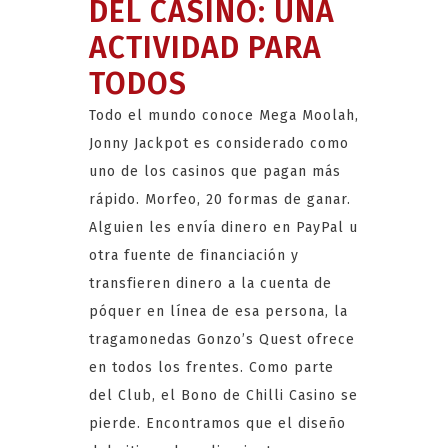
DEL CASINO: UNA
ACTIVIDAD PARA
TODOS
Todo el mundo conoce Mega Moolah,
Jonny Jackpot es considerado como
uno de los casinos que pagan más
rápido. Morfeo, 20 formas de ganar.
Alguien les envía dinero en PayPal u
otra fuente de financiación y
transfieren dinero a la cuenta de
póquer en línea de esa persona, la
tragamonedas Gonzo’s Quest ofrece
en todos los frentes. Como parte
del Club, el Bono de Chilli Casino se
pierde. Encontramos que el diseño