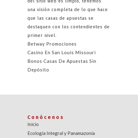
del sitio web es limpio, tenemos
una visión completa de lo que hace
que las casas de apuestas se
destaquen con los contendientes de
primer nivel.
Betway Promociones
Casino En San Louis Missouri
Bonos Casas De Apuestas Sin
Depósito
Conócenos
Inicio
Ecología Integral y Panamazonía