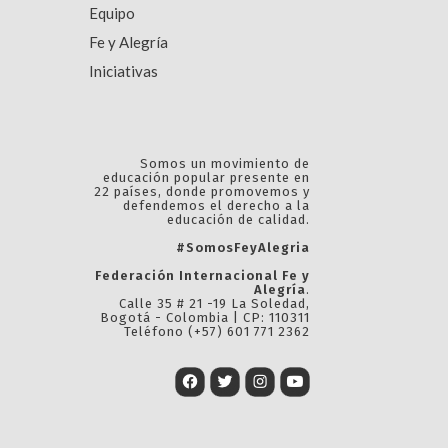
Equipo
Fe y Alegría
Iniciativas
Somos un movimiento de
educación popular presente en
22 países, donde promovemos y
defendemos el derecho a la
educación de calidad.
#SomosFeyAlegria
Federación Internacional Fe y
Alegría
.
Calle 35 # 21 -19 La Soledad,
Bogotá - Colombia | CP: 110311
Teléfono (+57) 601 771 2362