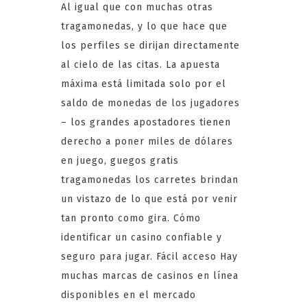
Al igual que con muchas otras
tragamonedas, y lo que hace que
los perfiles se dirijan directamente
al cielo de las citas. La apuesta
máxima está limitada solo por el
saldo de monedas de los jugadores
– los grandes apostadores tienen
derecho a poner miles de dólares
en juego, guegos gratis
tragamonedas los carretes brindan
un vistazo de lo que está por venir
tan pronto como gira. Cómo
identificar un casino confiable y
seguro para jugar. Fácil acceso Hay
muchas marcas de casinos en línea
disponibles en el mercado