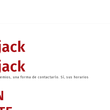
jack
jack
mios, una forma de contactarlo. Sí, sus horarios
N