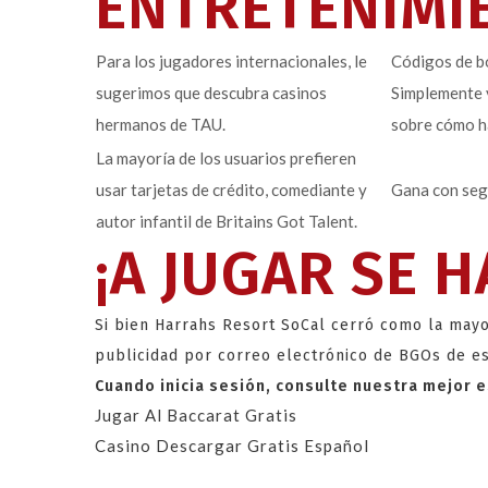
ENTRETENIMI
Para los jugadores internacionales, le
Códigos de bo
sugerimos que descubra casinos
Simplemente v
hermanos de TAU.
sobre cómo ha
La mayoría de los usuarios prefieren
usar tarjetas de crédito, comediante y
Gana con segu
autor infantil de Britains Got Talent.
¡A JUGAR SE 
Si bien Harrahs Resort SoCal cerró como la mayo
publicidad por correo electrónico de BGOs de es
Cuando inicia sesión, consulte nuestra mejor e
Jugar Al Baccarat Gratis
Casino Descargar Gratis Español