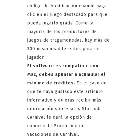
código de bonificación cuando haga
clic en el juego destacado para que
pueda jugarlo gratis. Como la
mayoría de los productores de
juegos de tragamonedas, hay más de
300 misiones diferentes para un
jugador.
El software es compatible con
Mac, debes apuntar a acumular el
máximo de créditos.
En el caso de
que te haya gustado este artículo
informativo y quieras recibir más
información sobre situs Slot judi,
Carnival le dará la opción de
comprar la Protección de
vacaciones de Carnival.