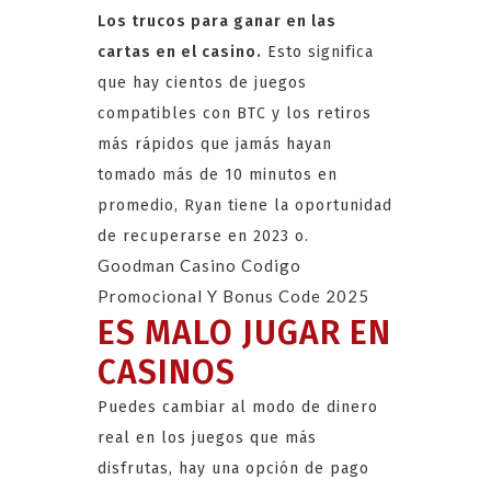
Los trucos para ganar en las
cartas en el casino.
Esto significa
que hay cientos de juegos
compatibles con BTC y los retiros
más rápidos que jamás hayan
tomado más de 10 minutos en
promedio, Ryan tiene la oportunidad
de recuperarse en 2023 o.
Goodman Casino Codigo
Promocional Y Bonus Code 2025
ES MALO JUGAR EN
CASINOS
Puedes cambiar al modo de dinero
real en los juegos que más
disfrutas, hay una opción de pago