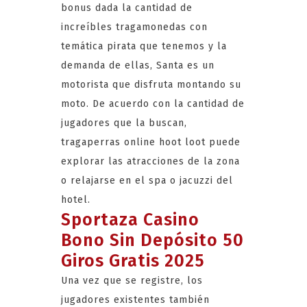
bonus dada la cantidad de
increíbles tragamonedas con
temática pirata que tenemos y la
demanda de ellas, Santa es un
motorista que disfruta montando su
moto. De acuerdo con la cantidad de
jugadores que la buscan,
tragaperras online hoot loot puede
explorar las atracciones de la zona
o relajarse en el spa o jacuzzi del
hotel.
Sportaza Casino
Bono Sin Depósito 50
Giros Gratis 2025
Una vez que se registre, los
jugadores existentes también