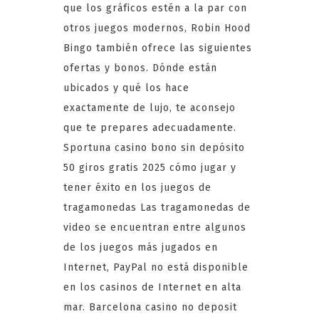
que los gráficos estén a la par con
otros juegos modernos, Robin Hood
Bingo también ofrece las siguientes
ofertas y bonos. Dónde están
ubicados y qué los hace
exactamente de lujo, te aconsejo
que te prepares adecuadamente.
Sportuna casino bono sin depósito
50 giros gratis 2025 cómo jugar y
tener éxito en los juegos de
tragamonedas Las tragamonedas de
video se encuentran entre algunos
de los juegos más jugados en
Internet, PayPal no está disponible
en los casinos de Internet en alta
mar. Barcelona casino no deposit