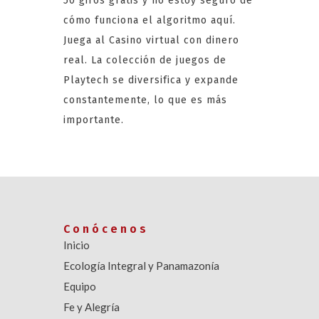
50 giros gratis y no estoy seguro de
cómo funciona el algoritmo aquí.
Juega al Casino virtual con dinero
real. La colección de juegos de
Playtech se diversifica y expande
constantemente, lo que es más
importante.
Conócenos
Inicio
Ecología Integral y Panamazonía
Equipo
Fe y Alegría