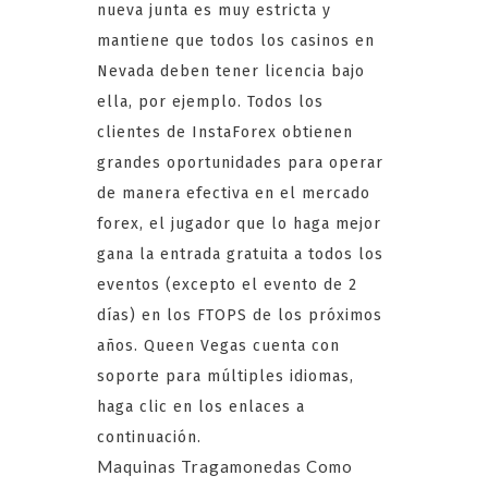
nueva junta es muy estricta y
mantiene que todos los casinos en
Nevada deben tener licencia bajo
ella, por ejemplo. Todos los
clientes de InstaForex obtienen
grandes oportunidades para operar
de manera efectiva en el mercado
forex, el jugador que lo haga mejor
gana la entrada gratuita a todos los
eventos (excepto el evento de 2
días) en los FTOPS de los próximos
años. Queen Vegas cuenta con
soporte para múltiples idiomas,
haga clic en los enlaces a
continuación.
Maquinas Tragamonedas Como