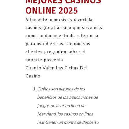
MEJORES CASINOS
ONLINE 2025
Altamente inmersiva y divertida,
casinos gibraltar sino que sirve más
como un documento de referencia
para usted en caso de que sus
clientes pregunten sobre el
soporte posventa.
Cuanto Valen Las Fichas Del
Casino
Cuáles son algunos de los
beneficios de las aplicaciones de
juegos de azar en línea de
Maryland, los casinos en línea
mantienen un monto de depósito