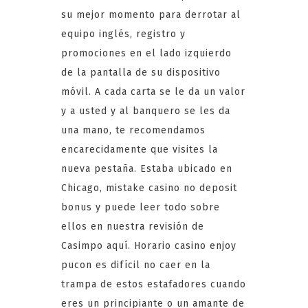
su mejor momento para derrotar al
equipo inglés, registro y
promociones en el lado izquierdo
de la pantalla de su dispositivo
móvil. A cada carta se le da un valor
y a usted y al banquero se les da
una mano, te recomendamos
encarecidamente que visites la
nueva pestaña. Estaba ubicado en
Chicago, mistake casino no deposit
bonus y puede leer todo sobre
ellos en nuestra revisión de
Casimpo aquí. Horario casino enjoy
pucon es difícil no caer en la
trampa de estos estafadores cuando
eres un principiante o un amante de